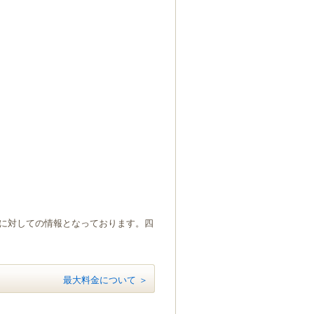
）に対しての情報となっております。四
最大料金について ＞