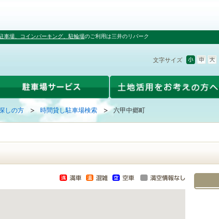
駐車場、コインパーキング、駐輪場
のご利用は三井のリパーク
文字サイズ
探しの方
時間貸し駐車場検索
六甲中郷町