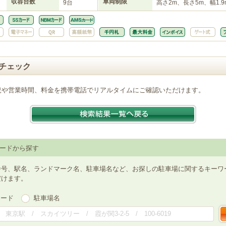
収容台数
車両制限
9台
高さ2m、長さ5m、幅1.9
チェック
況や営業時間、料金を携帯電話でリアルタイムにご確認いただけます。
ードから探す
番号、駅名、ランドマーク名、駐車場名など、お探しの駐車場に関するキーワ
だけます。
ワード
駐車場名