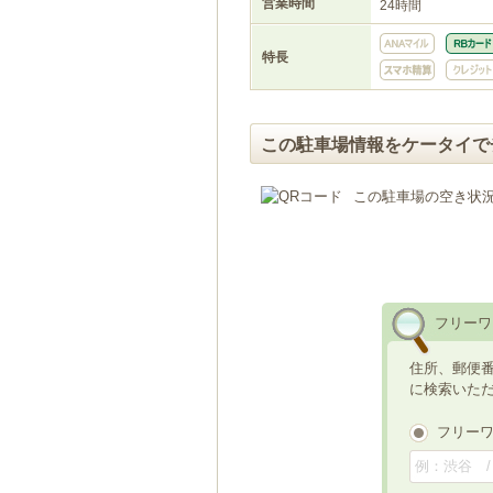
営業時間
24時間
特長
この駐車場情報をケータイで
この駐車場の空き状
フリーワ
住所、郵便
に検索いた
フリー