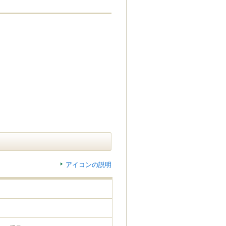
アイコンの説明