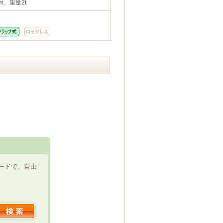
m、重量2t
ードで、自由