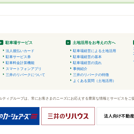
駐車場サービス
土地活用をお考えの方へ
法人後払いカード
駐車場経営による土地活用
駐車サービス券
駐車場経営の基本
駐車料金計算機能
駐車場経営の流れ
スマートフォンアプリ
事例紹介
三井のリパークについて
三井のリパークの特徴
よくある質問（土地活用）
ルティグループは、常にお客さまのニーズにお応えする豊富な情報とサービスをご