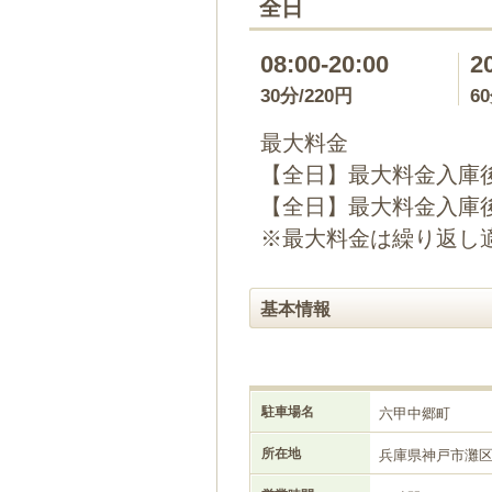
全日
08:00-20:00
2
30分/220円
6
最大料金
【全日】最大料金入庫後
【全日】最大料金入庫後
※最大料金は繰り返し
基本情報
駐車場名
六甲中郷町
所在地
兵庫県神戸市灘