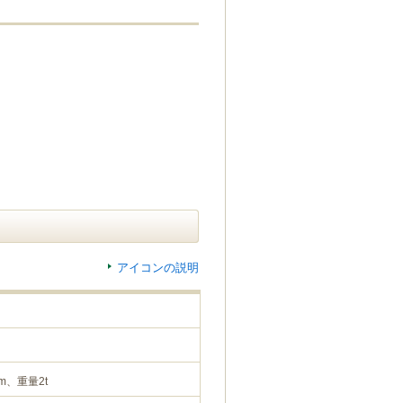
アイコンの説明
m、重量2t