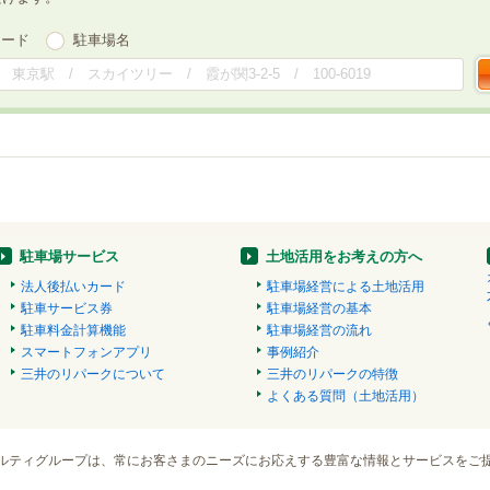
ワード
駐車場名
駐車場サービス
土地活用をお考えの方へ
法人後払いカード
駐車場経営による土地活用
駐車サービス券
駐車場経営の基本
駐車料金計算機能
駐車場経営の流れ
スマートフォンアプリ
事例紹介
三井のリパークについて
三井のリパークの特徴
よくある質問（土地活用）
ルティグループは、常にお客さまのニーズにお応えする豊富な情報とサービスをご