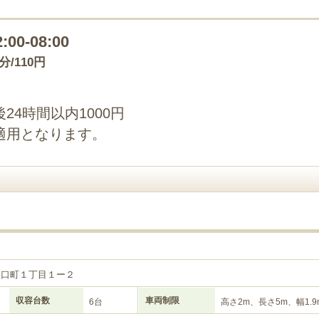
2:00-08:00
0分/110円
4時間以内1000円
適用となります。
塚口町１丁目１ー２
収容台数
車両制限
6台
高さ2m、長さ5m、幅1.9