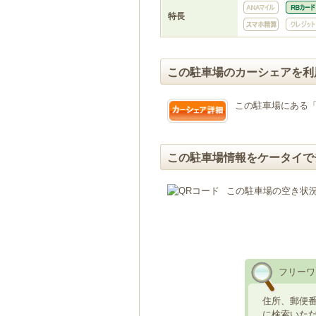
特長
この駐車場のカーシェアを利
この駐車場にある
この駐車場情報をケータイで
この駐車場の空き状
フリーワ
住所、郵便
に検索いた