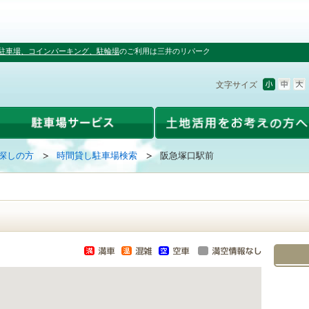
駐車場、コインパーキング、駐輪場
のご利用は三井のリパーク
文字サイズ
探しの方
時間貸し駐車場検索
阪急塚口駅前