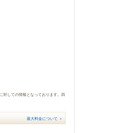
）に対しての情報となっております。四
最大料金について ＞