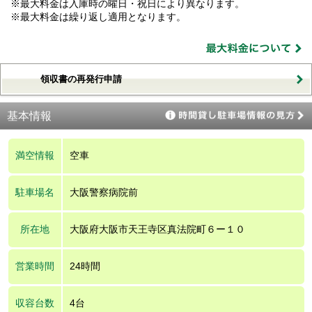
※最大料金は入庫時の曜日・祝日により異なります。
※最大料金は繰り返し適用となります。
領収書の再発行申請
基本情報
満空情報
空車
駐車場名
大阪警察病院前
所在地
大阪府大阪市天王寺区真法院町６ー１０
営業時間
24時間
収容台数
4台