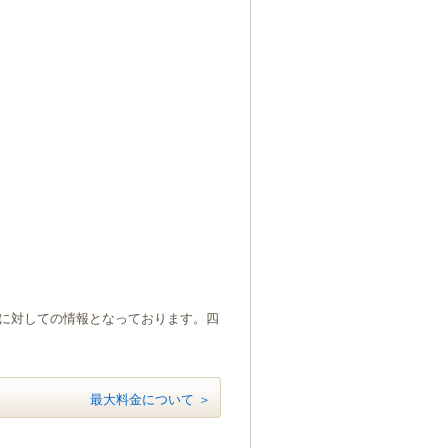
）に対しての情報となっております。四
最大料金について ＞