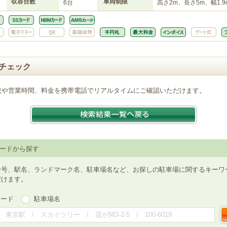
収容台数
車両制限
6台
高さ2m、長さ5m、幅1.9
チェック
況や営業時間、料金を携帯電話でリアルタイムにご確認いただけます。
ードから探す
番号、駅名、ランドマーク名、駐車場名など、お探しの駐車場に関するキーワ
だけます。
ワード
駐車場名