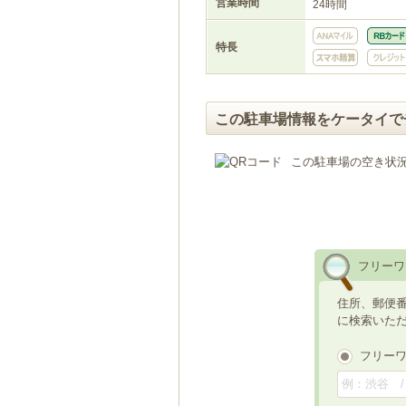
営業時間
24時間
特長
この駐車場情報をケータイで
この駐車場の空き状
フリーワ
住所、郵便
に検索いた
フリー