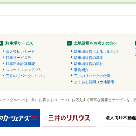
駐車場サービス
土地活用をお考えの方へ
法人後払いカード
駐車場経営による土地活用
駐車サービス券
駐車場経営の基本
駐車料金計算機能
駐車場経営の流れ
スマートフォンアプリ
事例紹介
三井のリパークについて
三井のリパークの特徴
よくある質問（土地活用）
ルティグループは、常にお客さまのニーズにお応えする豊富な情報とサービスをご