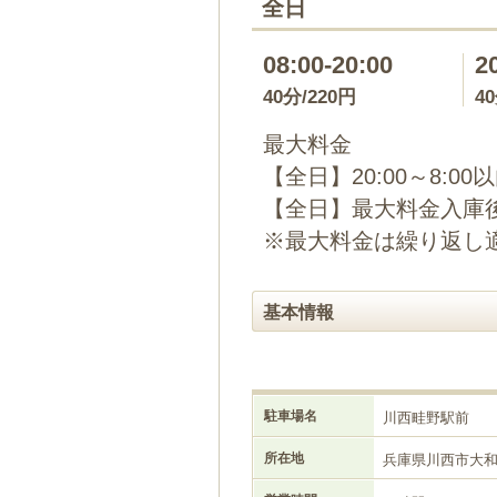
全日
08:00-20:00
2
40分/220円
4
最大料金
【全日】20:00～8:00
【全日】最大料金入庫後
※最大料金は繰り返し
基本情報
駐車場名
川西畦野駅前
所在地
兵庫県川西市大