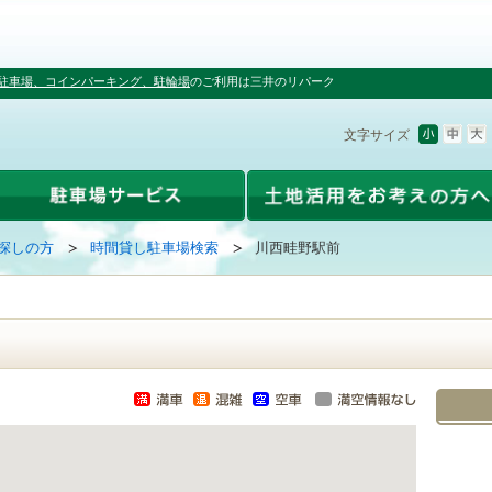
駐車場、コインパーキング、駐輪場
のご利用は三井のリパーク
文字サイズ
探しの方
時間貸し駐車場検索
川西畦野駅前