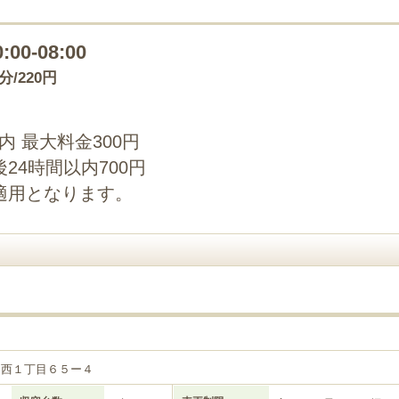
0:00-08:00
0分/220円
以内 最大料金300円
24時間以内700円
適用となります。
和西１丁目６５ー４