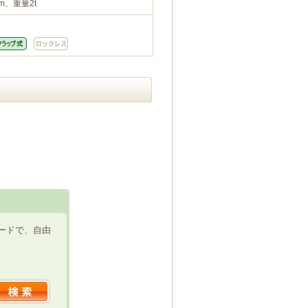
m、重量2t
ードで、自由