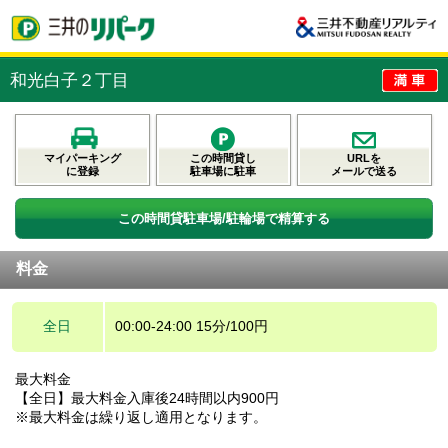
和光白子２丁目
マイパーキング
この時間貸し
URLを
に登録
駐車場に駐車
メールで送る
この時間貸駐車場/駐輪場で精算する
料金
全日
00:00-24:00 15分/100円
最大料金
【全日】最大料金入庫後24時間以内900円
※最大料金は繰り返し適用となります。