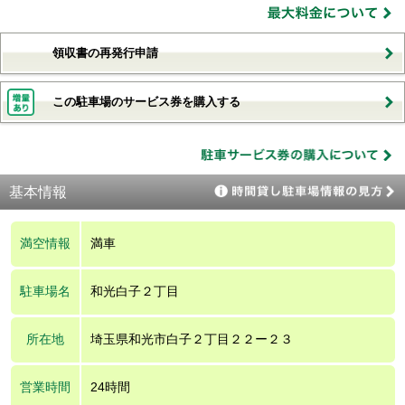
領収書の再発行申請
この駐車場のサービス券を購入する
基本情報
満空情報
満車
駐車場名
和光白子２丁目
所在地
埼玉県和光市白子２丁目２２ー２３
営業時間
24時間