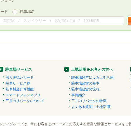
だけます。
ワード
駐車場名
駐車場サービス
土地活用をお考えの方へ
法人後払いカード
駐車場経営による土地活用
駐車サービス券
駐車場経営の基本
駐車料金計算機能
駐車場経営の流れ
スマートフォンアプリ
事例紹介
三井のリパークについて
三井のリパークの特徴
よくある質問（土地活用）
ルティグループは、常にお客さまのニーズにお応えする豊富な情報とサービスをご