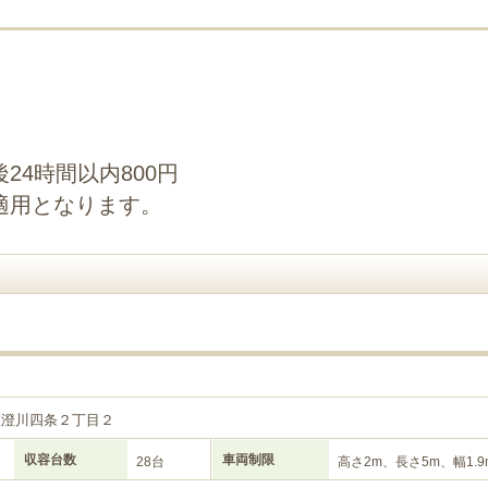
24時間以内800円
適用となります。
区澄川四条２丁目２
収容台数
車両制限
28台
高さ2m、長さ5m、幅1.9