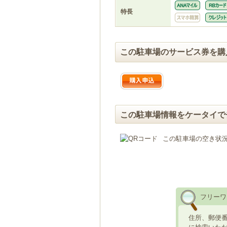
特長
この駐車場のサービス券を購
この駐車場情報をケータイで
この駐車場の空き状
フリーワ
住所、郵便