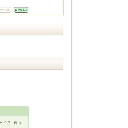
ードで、自由