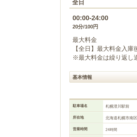
全日
00:00-24:00
20分/100円
最大料金
【全日】最大料金入庫後
※最大料金は繰り返し
基本情報
駐車場名
札幌澄川駅前
所在地
北海道札幌市南
営業時間
24時間