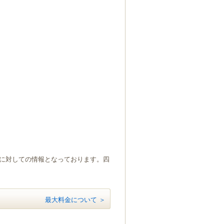
）に対しての情報となっております。四
最大料金について ＞