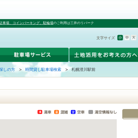
駐車場、コインパーキング、駐輪場
のご利用は三井のリパーク
文字サイズ
探しの方
時間貸し駐車場検索
札幌澄川駅前