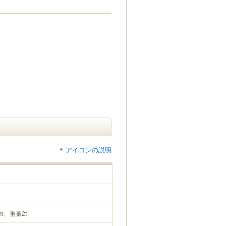
アイコンの説明
m、重量2t