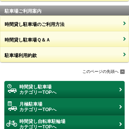
駐車場ご利用案内
時間貸し駐車場のご利用方法
時間貸し駐車場Ｑ＆Ａ
駐車場利用約款
このページの先頭へ
時間貸し駐車場
カテゴリーTOPへ
月極駐車場
カテゴリーTOPへ
時間貸し自転車駐輪場
カテゴリーTOPへ