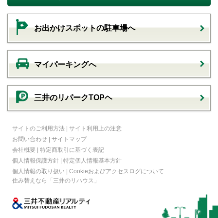
お出かけスポットの駐車場へ
マイパーキングへ
三井のリパークTOPヘ
サイトのご利用方法
|
サイト利用上の注意
お問い合わせ
|
サイトマップ
会社概要
|
特定商取引に基づく表記
個人情報保護方針
|
特定個人情報基本方針
個人情報の取り扱い
|
Cookieおよびアクセスログについて
住み替えなら
「三井のリハウス」