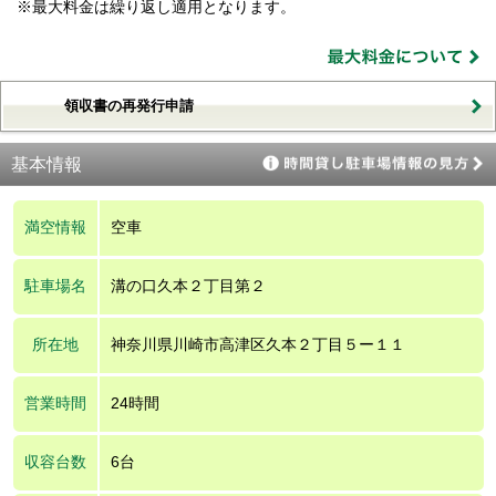
※最大料金は繰り返し適用となります。
領収書の再発行申請
基本情報
満空情報
空車
駐車場名
溝の口久本２丁目第２
所在地
神奈川県川崎市高津区久本２丁目５ー１１
営業時間
24時間
収容台数
6台