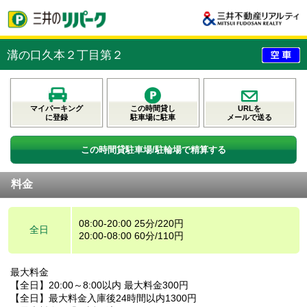
溝の口久本２丁目第２
マイパーキング
この時間貸し
URLを
に登録
駐車場に駐車
メールで送る
この時間貸駐車場/駐輪場で精算する
料金
08:00-20:00 25分/220円
全日
20:00-08:00 60分/110円
最大料金
【全日】20:00～8:00以内 最大料金300円
【全日】最大料金入庫後24時間以内1300円