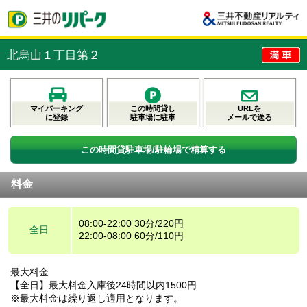
北烏山１丁目第２
マイパーキング
この時間貸し
URLを
に登録
駐車場に駐車
メールで送る
この時間貸駐車場/駐輪場で精算する
料金
08:00-22:00 30分/220円
全日
22:00-08:00 60分/110円
最大料金
【全日】最大料金入庫後24時間以内1500円
※最大料金は繰り返し適用となります。