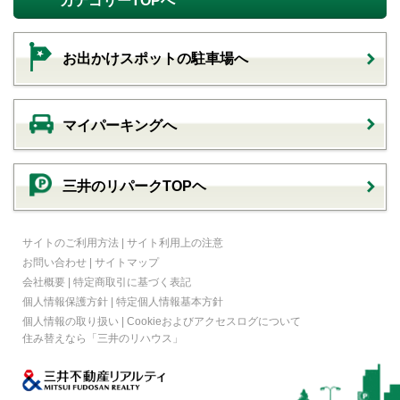
カテゴリーTOPへ
お出かけスポットの駐車場へ
マイパーキングへ
三井のリパークTOPヘ
サイトのご利用方法
|
サイト利用上の注意
お問い合わせ
|
サイトマップ
会社概要
|
特定商取引に基づく表記
個人情報保護方針
|
特定個人情報基本方針
個人情報の取り扱い
|
Cookieおよびアクセスログについて
住み替えなら
「三井のリハウス」