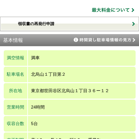
領収書の再発行申請
基本情報
満空情報
満車
駐車場名
北烏山１丁目第２
所在地
東京都世田谷区北烏山１丁目３６ー１２
営業時間
24時間
収容台数
5台