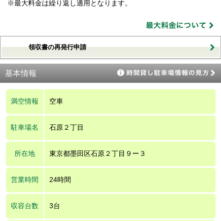
※最大料金は繰り返し適用となります。
領収書の再発行申請
基本情報
満空情報
空車
駐車場名
石原２丁目
所在地
東京都墨田区石原２丁目９ー３
営業時間
24時間
収容台数
3台