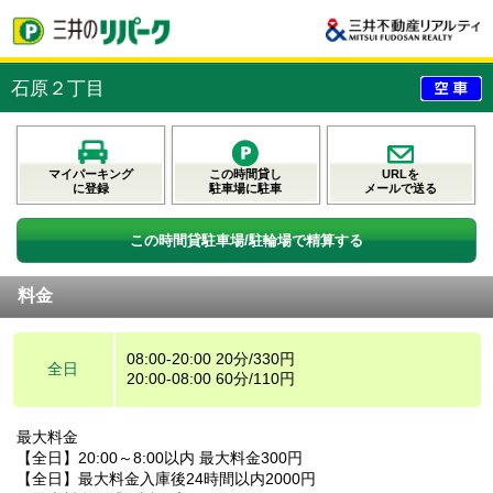
石原２丁目
マイパーキング
この時間貸し
URLを
に登録
駐車場に駐車
メールで送る
この時間貸駐車場/駐輪場で精算する
料金
08:00-20:00 20分/330円
全日
20:00-08:00 60分/110円
最大料金
【全日】20:00～8:00以内 最大料金300円
【全日】最大料金入庫後24時間以内2000円