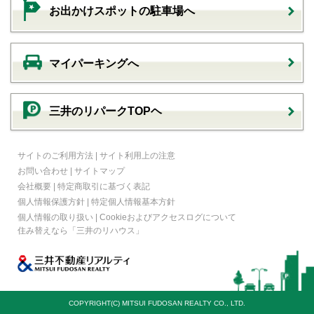
お出かけスポットの駐車場へ
マイパーキングへ
三井のリパークTOPヘ
サイトのご利用方法
|
サイト利用上の注意
お問い合わせ
|
サイトマップ
会社概要
|
特定商取引に基づく表記
個人情報保護方針
|
特定個人情報基本方針
個人情報の取り扱い
|
Cookieおよびアクセスログについて
住み替えなら
「三井のリハウス」
COPYRIGHT(C) MITSUI FUDOSAN REALTY CO., LTD.