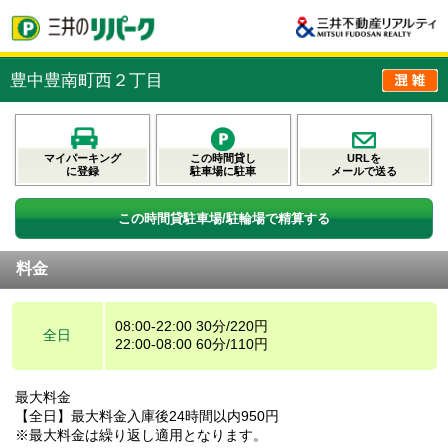
豊中豊南町西２丁目
マイパーキング
この時間貸し
URLを
に登録
駐車場に駐車
メールで送る
この時間貸駐車場/駐輪場で精算する
料金
08:00-22:00 30分/220円
全日
22:00-08:00 60分/110円
最大料金
【全日】最大料金入庫後24時間以内950円
※最大料金は繰り返し適用となります。