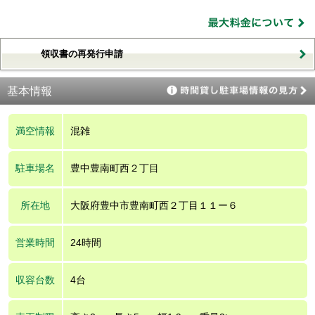
領収書の再発行申請
基本情報
満空情報
混雑
駐車場名
豊中豊南町西２丁目
所在地
大阪府豊中市豊南町西２丁目１１ー６
営業時間
24時間
収容台数
4台