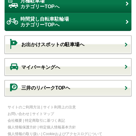
月極駐車場
カテゴリーTOPへ
時間貸し自転車駐輪場
カテゴリーTOPへ
お出かけスポットの駐車場へ
マイパーキングへ
三井のリパークTOPヘ
サイトのご利用方法
|
サイト利用上の注意
お問い合わせ
|
サイトマップ
会社概要
|
特定商取引に基づく表記
個人情報保護方針
|
特定個人情報基本方針
個人情報の取り扱い
|
Cookieおよびアクセスログについて