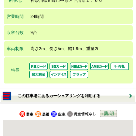
所在地
神奈川県川崎市中原区下沼部１７６６
営業時間
24時間
収容台数
9台
車両制限
高さ2m、長さ5m、幅1.9m、重量2t
特長
この駐車場にあるカーシェアリングを利用する