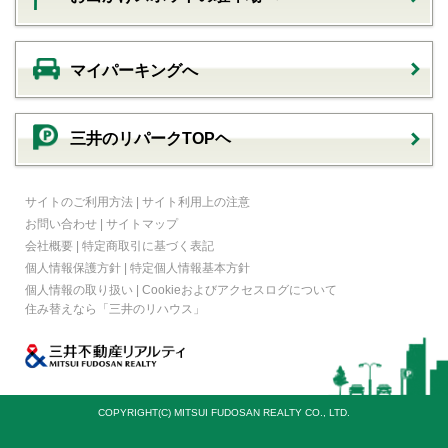
マイパーキングへ
三井のリパークTOPヘ
サイトのご利用方法
|
サイト利用上の注意
お問い合わせ
|
サイトマップ
会社概要
|
特定商取引に基づく表記
個人情報保護方針
|
特定個人情報基本方針
個人情報の取り扱い
|
Cookieおよびアクセスログについて
住み替えなら
「三井のリハウス」
COPYRIGHT(C) MITSUI FUDOSAN REALTY CO., LTD.