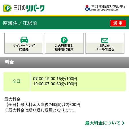
南海住ノ江駅前
マイパーキング
この時間貸し
URLを
に登録
駐車場に駐車
メールで送る
料金
07:00-19:00 15分/100円
全日
19:00-07:00 60分/100円
最大料金
【全日】最大料金入庫後24時間以内600円
※最大料金は繰り返し適用となります。