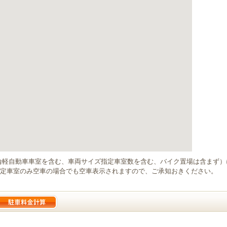
輪軽自動車車室を含む、車両サイズ指定車室数を含む、バイク置場は含まず
定車室のみ空車の場合でも空車表示されますので、ご承知おきください。