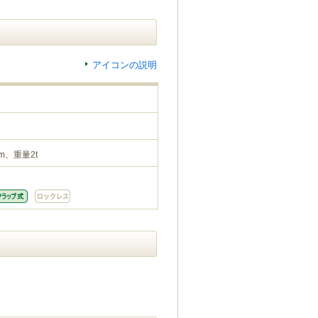
アイコンの説明
m、重量2t