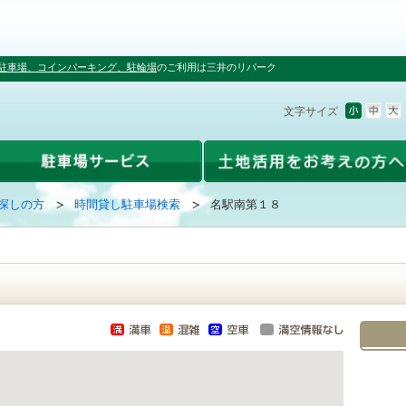
駐車場、コインパーキング、駐輪場
のご利用は三井のリパーク
文字サイズ
探しの方
時間貸し駐車場検索
名駅南第１８