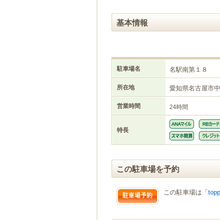
基本情報
駐車場名
名駅南第１８
所在地
愛知県名古屋市
営業時間
24時間
特長
この駐車場を予約
この駐車場は「
topp