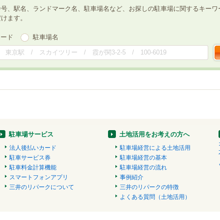
番号、駅名、ランドマーク名、駐車場名など、お探しの駐車場に関するキーワ
だけます。
ワード
駐車場名
駐車場サービス
土地活用をお考えの方へ
法人後払いカード
駐車場経営による土地活用
駐車サービス券
駐車場経営の基本
駐車料金計算機能
駐車場経営の流れ
スマートフォンアプリ
事例紹介
三井のリパークについて
三井のリパークの特徴
よくある質問（土地活用）