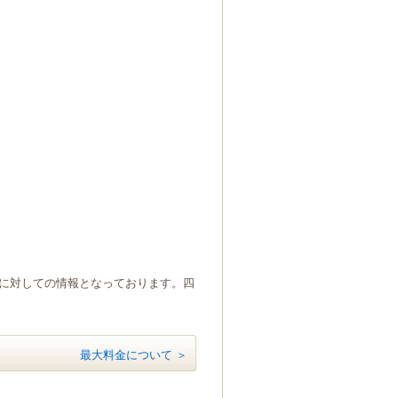
）に対しての情報となっております。四
最大料金について ＞