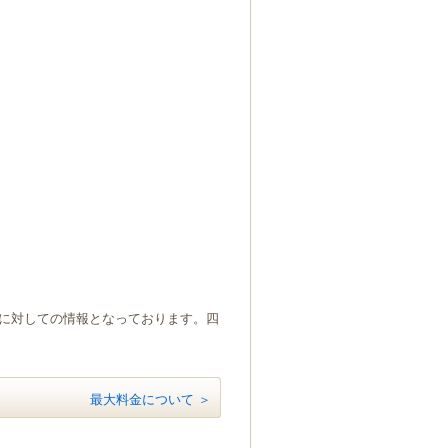
）に対しての情報となっております。四
最大料金について ＞