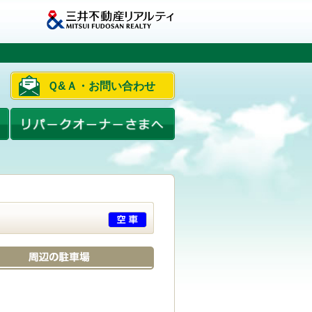
Ｑ&Ａ・お問い合わせ