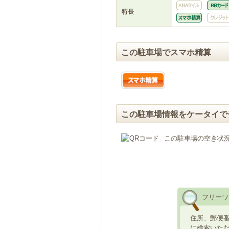
特長
この駐車場でスマホ精算
この駐車場情報をケータイで
この駐車場の空き状
フリーワ
住所、郵便
に検索いた