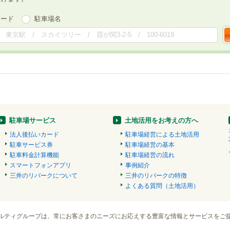
ワード
駐車場名
駐車場サービス
土地活用をお考えの方へ
法人後払いカード
駐車場経営による土地活用
駐車サービス券
駐車場経営の基本
駐車料金計算機能
駐車場経営の流れ
スマートフォンアプリ
事例紹介
三井のリパークについて
三井のリパークの特徴
よくある質問（土地活用）
ルティグループは、常にお客さまのニーズにお応えする豊富な情報とサービスをご