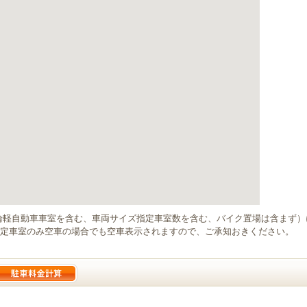
輪軽自動車車室を含む、車両サイズ指定車室数を含む、バイク置場は含まず
定車室のみ空車の場合でも空車表示されますので、ご承知おきください。