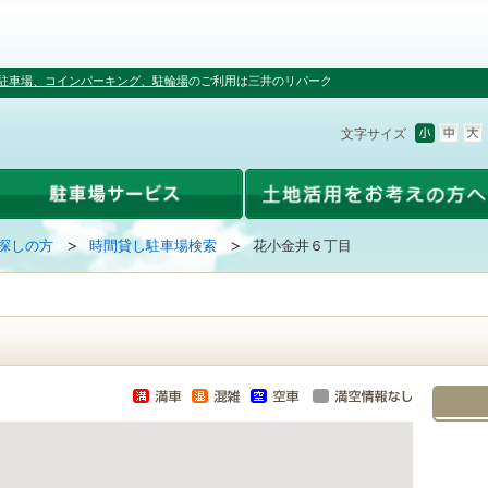
駐車場、コインパーキング、駐輪場
のご利用は三井のリパーク
文字サイズ
探しの方
時間貸し駐車場検索
花小金井６丁目