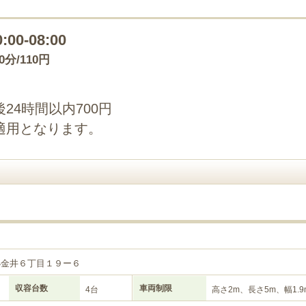
0:00-08:00
20分/110円
24時間以内700円
適用となります。
小金井６丁目１９ー６
収容台数
車両制限
4台
高さ2m、長さ5m、幅1.9