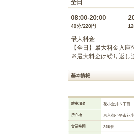
全日
08:00-20:00
2
40分/220円
1
最大料金
【全日】最大料金入庫後
※最大料金は繰り返し
基本情報
駐車場名
花小金井６丁目
所在地
東京都小平市花
営業時間
24時間