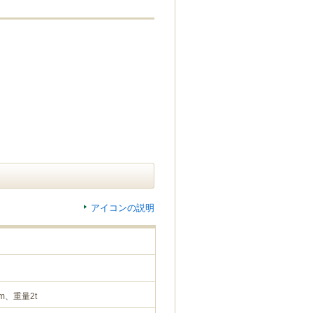
アイコンの説明
m、重量2t