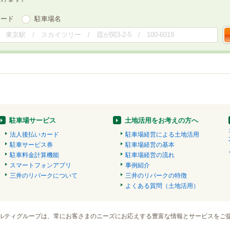
ワード
駐車場名
駐車場サービス
土地活用をお考えの方へ
法人後払いカード
駐車場経営による土地活用
駐車サービス券
駐車場経営の基本
駐車料金計算機能
駐車場経営の流れ
スマートフォンアプリ
事例紹介
三井のリパークについて
三井のリパークの特徴
よくある質問（土地活用）
ルティグループは、常にお客さまのニーズにお応えする豊富な情報とサービスをご