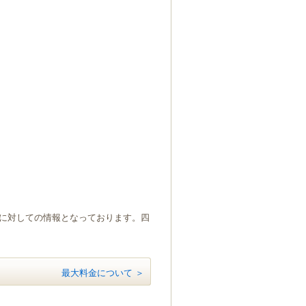
）に対しての情報となっております。四
最大料金について ＞