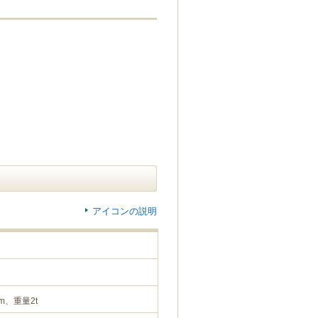
アイコンの説明
m、重量2t