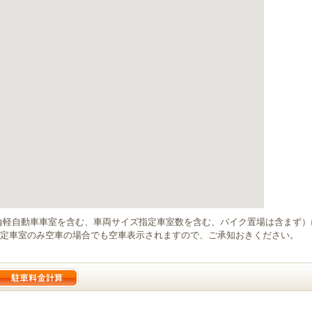
輪軽自動車車室を含む、車両サイズ指定車室数を含む、バイク置場は含まず
定車室のみ空車の場合でも空車表示されますので、ご承知おきください。