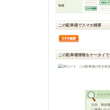
特長
この駐車場でスマホ精算
この駐車場情報をケータイで
この駐車場の空き状
フリーワ
住所、郵便
に検索いた