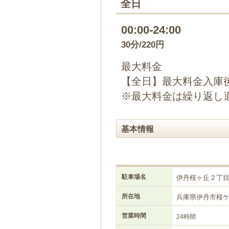
全日
00:00-24:00
30分/220円
最大料金
【全日】最大料金入庫後
※最大料金は繰り返し
基本情報
駐車場名
伊丹桜ヶ丘２丁
所在地
兵庫県伊丹市桜
営業時間
24時間