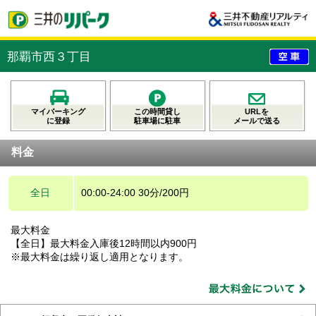
那覇市西３丁目
マイパーキング
この時間貸し
URLを
に登録
駐車場に駐車
メールで送る
料金
全日
00:00-24:00 30分/200円
最大料金
【全日】最大料金入庫後12時間以内900円
※最大料金は繰り返し適用となります。