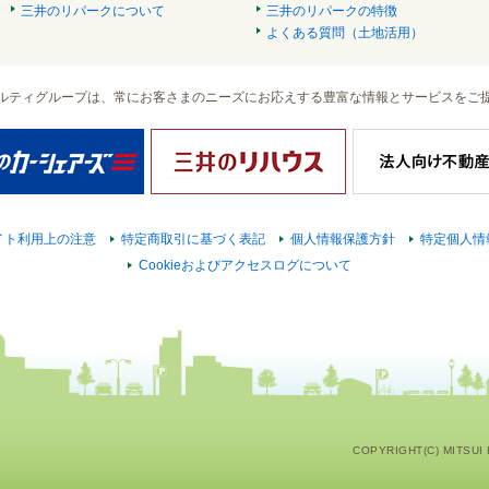
三井のリパークについて
三井のリパークの特徴
よくある質問（土地活用）
ルティグループは、常にお客さまのニーズにお応えする豊富な情報とサービスをご
イト利用上の注意
特定商取引に基づく表記
個人情報保護方針
特定個人情
Cookieおよびアクセスログについて
COPYRIGHT(C) MITSUI F