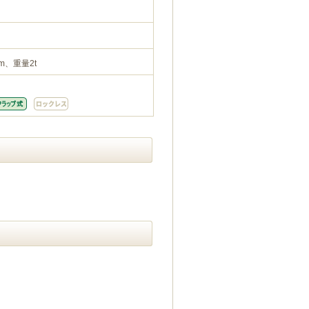
m、重量2t