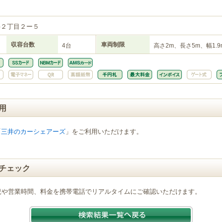
井２丁目２ー５
収容台数
車両制限
4台
高さ2m、長さ5m、幅1.9
用
「
三井のカーシェアーズ
」をご利用いただけます。
チェック
況や営業時間、料金を携帯電話でリアルタイムにご確認いただけます。