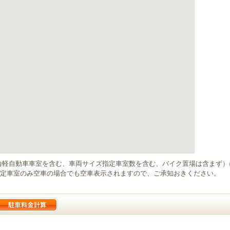
輪軽自動車車室を含む、車両サイズ指定車室数を含む、バイク置場は含まず
定車室のみ空車の場合でも空車表示されますので、ご承知おきください。