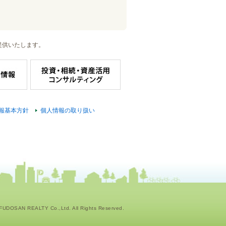
提供いたします。
報基本方針
個人情報の取り扱い
UDOSAN REALTY Co.,Ltd. All Rights Reserved.