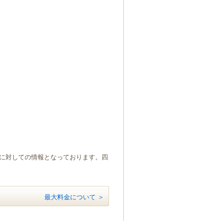
）に対しての情報となっております。四
最大料金について ＞