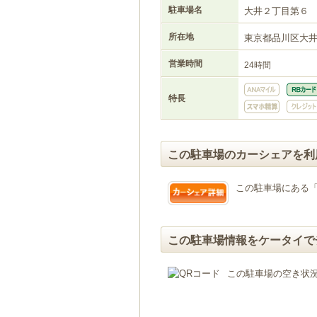
駐車場名
大井２丁目第６
所在地
東京都品川区大
営業時間
24時間
特長
この駐車場のカーシェアを利
この駐車場にある
この駐車場情報をケータイで
この駐車場の空き状