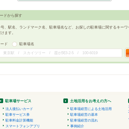
ードから探す
番号、駅名、ランドマーク名、駐車場名など、お探しの駐車場に関するキーワ
だけます。
ワード
駐車場名
駐車場サービス
土地活用をお考えの方へ
法人後払いカード
駐車場経営による土地活用
駐車サービス券
駐車場経営の基本
駐車料金計算機能
駐車場経営の流れ
スマートフォンアプリ
事例紹介