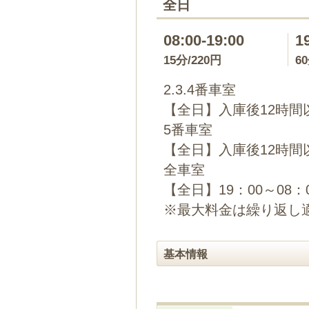
全日
08:00-19:00
1
15分/220円
6
2.3.4番車室
【全日】入庫後12時間以
5番車室
【全日】入庫後12時間以
全車室
【全日】19：00～08：
※最大料金は繰り返し
基本情報