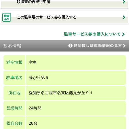
領収書の再発行申請
この駐車場のサービス券を購入する
基本情報
満空情報
空車
駐車場名
藤が丘第５
所在地
愛知県名古屋市名東区藤見が丘９１
営業時間
24時間
収容台数
28台