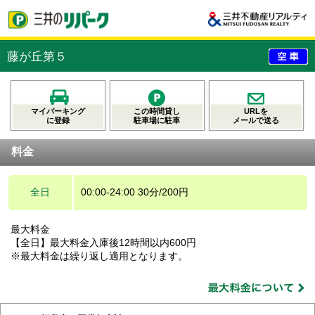
藤が丘第５
マイパーキング
この時間貸し
URLを
に登録
駐車場に駐車
メールで送る
料金
全日
00:00-24:00 30分/200円
最大料金
【全日】最大料金入庫後12時間以内600円
※最大料金は繰り返し適用となります。