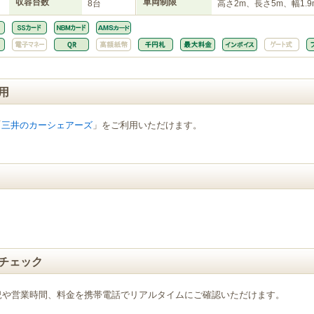
収容台数
車両制限
8台
高さ2m、長さ5m、幅1.9
用
「
三井のカーシェアーズ
」をご利用いただけます。
チェック
況や営業時間、料金を携帯電話でリアルタイムにご確認いただけます。