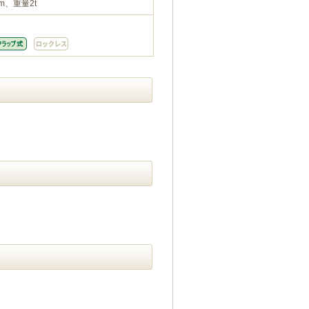
m、重量2t