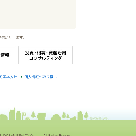
提供いたします。
報基本方針
個人情報の取り扱い
UDOSAN REALTY Co.,Ltd. All Rights Reserved.