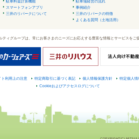
駐車料金計算機能
駐車場経営の流れ
スマートフォンアプリ
事例紹介
三井のリパークについて
三井のリパークの特徴
よくある質問（土地活用）
ルティグループは、常にお客さまのニーズにお応えする豊富な情報とサービスをご
イト利用上の注意
特定商取引に基づく表記
個人情報保護方針
特定個人情
Cookieおよびアクセスログについて
COPYRIGHT(C) MITSUI F