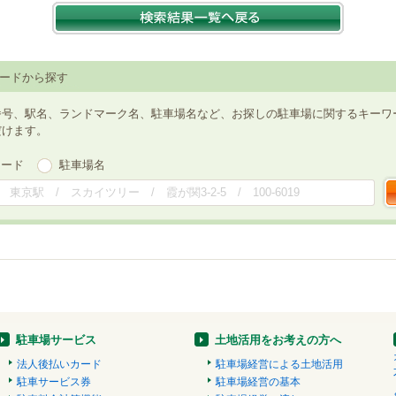
ードから探す
番号、駅名、ランドマーク名、駐車場名など、お探しの駐車場に関するキーワ
だけます。
ワード
駐車場名
駐車場サービス
土地活用をお考えの方へ
法人後払いカード
駐車場経営による土地活用
駐車サービス券
駐車場経営の基本