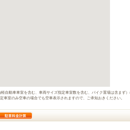
輪軽自動車車室を含む、車両サイズ指定車室数を含む、バイク置場は含まず
定車室のみ空車の場合でも空車表示されますので、ご承知おきください。