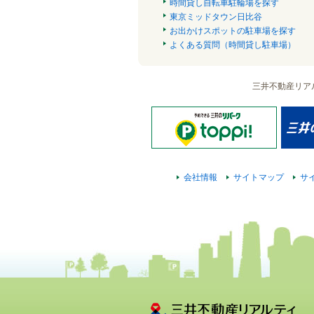
時間貸し自転車駐輪場を探す
東京ミッドタウン日比谷
お出かけスポットの駐車場を探す
よくある質問（時間貸し駐車場）
三井不動産リア
会社情報
サイトマップ
サ