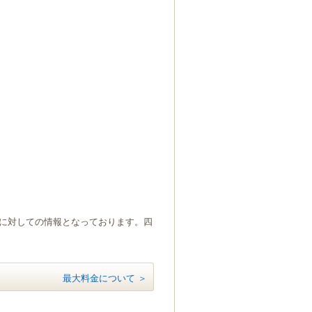
）に対しての情報となっております。四
最大料金について ＞