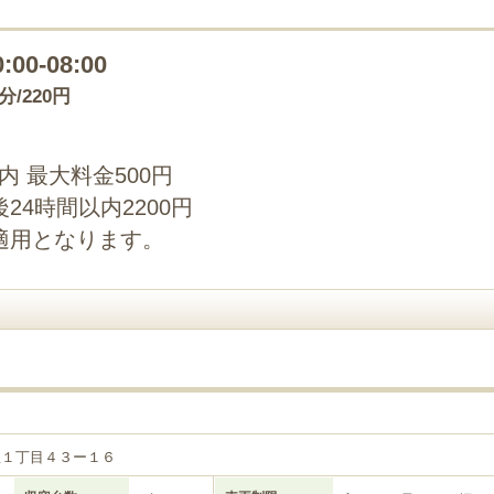
0:00-08:00
0分/220円
以内 最大料金500円
4時間以内2200円
適用となります。
里１丁目４３ー１６