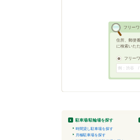
フリーワ
住所、郵便
に検索いた
フリー
駐車場/駐輪場を探す
時間貸し駐車場を探す
月極駐車場を探す