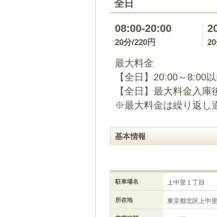
全日
08:00-20:00
2
20分/220円
2
最大料金
【全日】20:00～8:00
【全日】最大料金入庫後2
※最大料金は繰り返し
基本情報
駐車場名
上中里１丁目
所在地
東京都北区上中