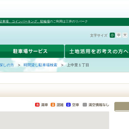
駐車場、コインパーキング、駐輪場
のご利用は三井のリパーク
文字サイズ
探しの方
時間貸し駐車場検索
上中里１丁目