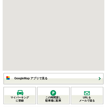
GoogleMap アプリで見る
マイパーキング
この時間貸し
URLを
に登録
駐車場に駐車
メールで送る