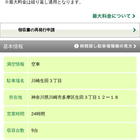
※最大料金は繰り返し適用となります。
領収書の再発行申請
基本情報
満空情報
空車
駐車場名
川崎生田３丁目
所在地
神奈川県川崎市多摩区生田３丁目１２ー１８
営業時間
24時間
収容台数
9台