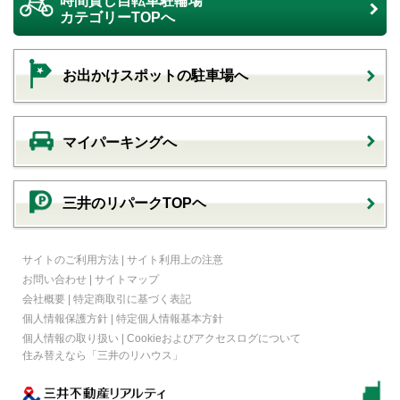
時間貸し自転車駐輪場
カテゴリーTOPへ
お出かけスポットの駐車場へ
マイパーキングへ
三井のリパークTOPヘ
サイトのご利用方法
|
サイト利用上の注意
お問い合わせ
|
サイトマップ
会社概要
|
特定商取引に基づく表記
個人情報保護方針
|
特定個人情報基本方針
個人情報の取り扱い
|
Cookieおよびアクセスログについて
住み替えなら
「三井のリハウス」