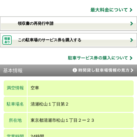
領収書の再発行申請
この駐車場のサービス券を購入する
基本情報
満空情報
空車
駐車場名
清瀬松山１丁目第２
所在地
東京都清瀬市松山１丁目２ー２３
営業時間
24時間