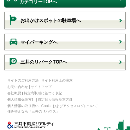
カテゴリーTOPへ
お出かけスポットの駐車場へ
マイパーキングへ
三井のリパークTOPヘ
サイトのご利用方法
|
サイト利用上の注意
お問い合わせ
|
サイトマップ
会社概要
|
特定商取引に基づく表記
個人情報保護方針
|
特定個人情報基本方針
個人情報の取り扱い
|
Cookieおよびアクセスログについて
住み替えなら
「三井のリハウス」