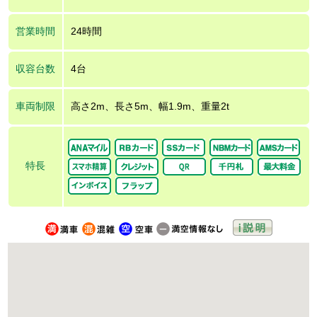
営業時間
24時間
収容台数
4台
車両制限
高さ2m、長さ5m、幅1.9m、重量2t
特長