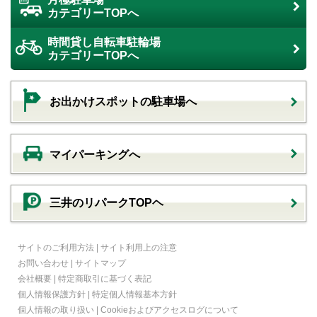
カテゴリーTOPへ
時間貸し自転車駐輪場
カテゴリーTOPへ
お出かけスポットの駐車場へ
マイパーキングへ
三井のリパークTOPヘ
サイトのご利用方法
|
サイト利用上の注意
お問い合わせ
|
サイトマップ
会社概要
|
特定商取引に基づく表記
個人情報保護方針
|
特定個人情報基本方針
個人情報の取り扱い
|
Cookieおよびアクセスログについて