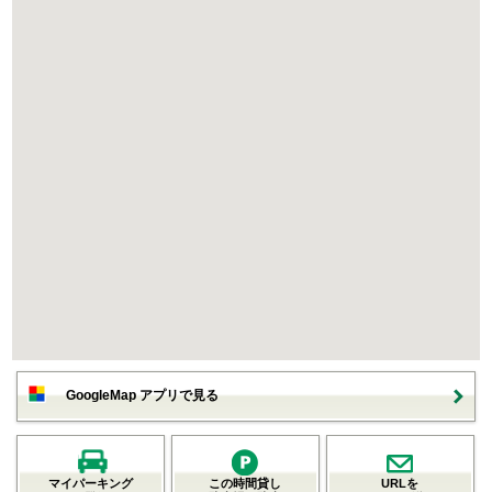
GoogleMap アプリで見る
マイパーキング
この時間貸し
URLを