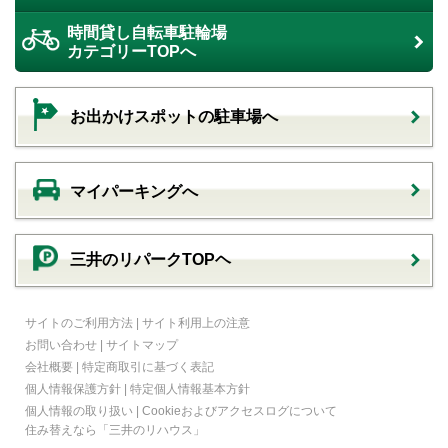
時間貸し自転車駐輪場
カテゴリーTOPへ
お出かけスポットの駐車場へ
マイパーキングへ
三井のリパークTOPヘ
サイトのご利用方法
|
サイト利用上の注意
お問い合わせ
|
サイトマップ
会社概要
|
特定商取引に基づく表記
個人情報保護方針
|
特定個人情報基本方針
個人情報の取り扱い
|
Cookieおよびアクセスログについて
住み替えなら
「三井のリハウス」