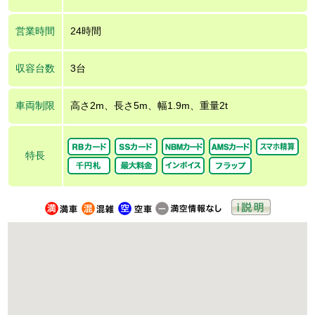
営業時間
24時間
収容台数
3台
車両制限
高さ2m、長さ5m、幅1.9m、重量2t
特長