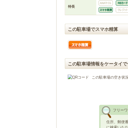
特長
この駐車場でスマホ精算
この駐車場情報をケータイで
この駐車場の空き状
フリーワ
住所、郵便
に検索いた