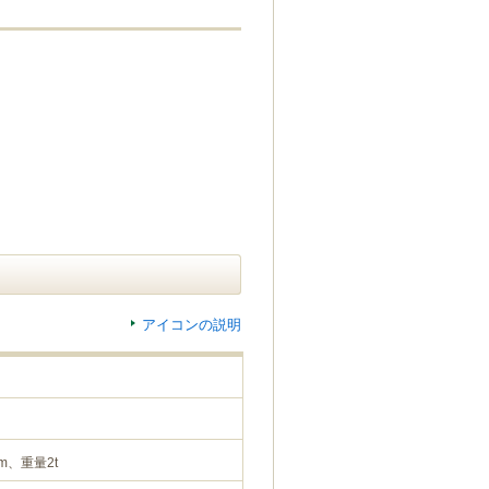
アイコンの説明
m、重量2t