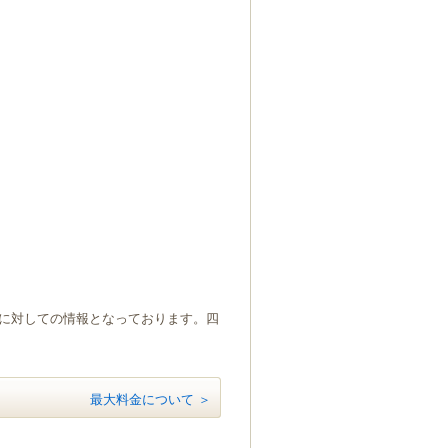
）に対しての情報となっております。四
最大料金について ＞