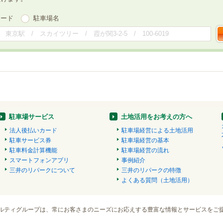
ワード
駐車場名
駐車場サービス
土地活用をお考えの方へ
法人後払いカード
駐車場経営による土地活用
駐車サービス券
駐車場経営の基本
駐車料金計算機能
駐車場経営の流れ
スマートフォンアプリ
事例紹介
三井のリパークについて
三井のリパークの特徴
よくある質問（土地活用）
ルティグループは、常にお客さまのニーズにお応えする豊富な情報とサービスをご