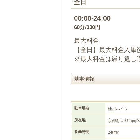
全日
00:00-24:00
60分/330円
最大料金
【全日】最大料金入庫後1
※最大料金は繰り返し
基本情報
駐車場名
桂川ハイツ
所在地
京都府京都市南
営業時間
24時間