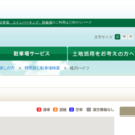
駐車場、コインパーキング、駐輪場
のご利用は三井のリパーク
文字サイズ
探しの方
時間貸し駐車場検索
桂川ハイツ