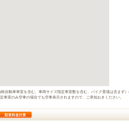
輪軽自動車車室を含む、車両サイズ指定車室数を含む、バイク置場は含まず
定車室のみ空車の場合でも空車表示されますので、ご承知おきください。