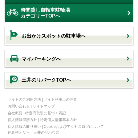
時間貸し自転車駐輪場
カテゴリーTOPへ
お出かけスポットの駐車場へ
マイパーキングへ
三井のリパークTOPヘ
サイトのご利用方法
|
サイト利用上の注意
お問い合わせ
|
サイトマップ
会社概要
|
特定商取引に基づく表記
個人情報保護方針
|
特定個人情報基本方針
個人情報の取り扱い
|
Cookieおよびアクセスログについて
住み替えなら
「三井のリハウス」