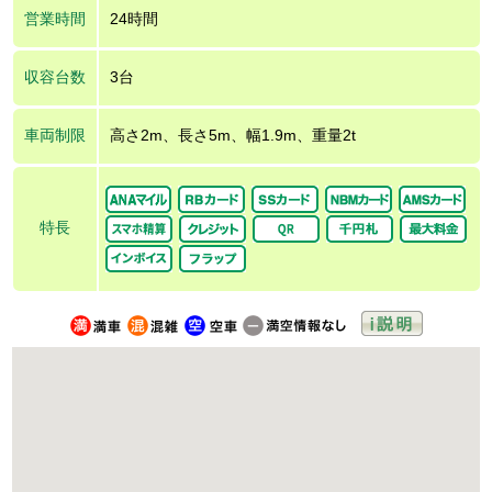
営業時間
24時間
収容台数
3台
車両制限
高さ2m、長さ5m、幅1.9m、重量2t
特長