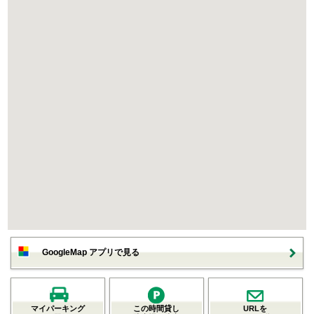
GoogleMap アプリで見る
マイパーキング
この時間貸し
URLを