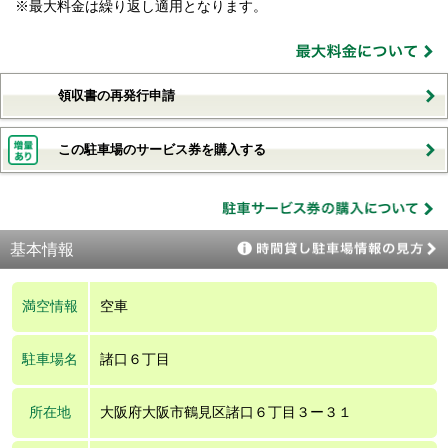
※最大料金は繰り返し適用となります。
領収書の再発行申請
この駐車場のサービス券を購入する
基本情報
満空情報
空車
駐車場名
諸口６丁目
所在地
大阪府大阪市鶴見区諸口６丁目３ー３１