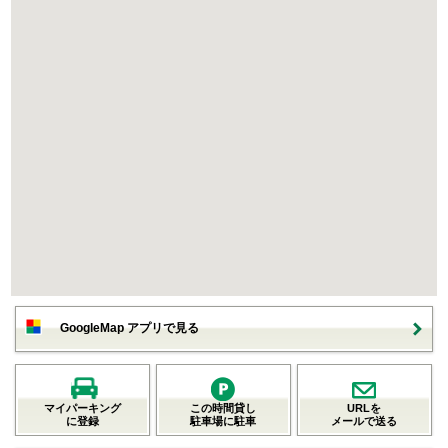
GoogleMap アプリで見る
マイパーキング
この時間貸し
URLを
に登録
駐車場に駐車
メールで送る