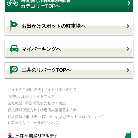
時間貸し自転車駐輪場
カテゴリーTOPへ
お出かけスポットの駐車場へ
マイパーキングへ
三井のリパークTOPヘ
サイトのご利用方法
|
サイト利用上の注意
お問い合わせ
|
サイトマップ
会社概要
|
特定商取引に基づく表記
個人情報保護方針
|
特定個人情報基本方針
個人情報の取り扱い
|
Cookieおよびアクセスログについて
住み替えなら
「三井のリハウス」