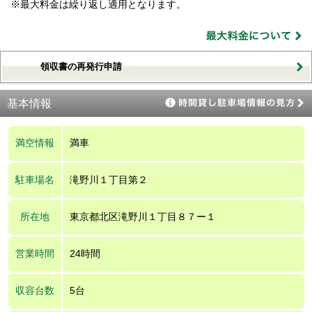
※最大料金は繰り返し適用となります。
領収書の再発行申請
基本情報
満空情報
満車
駐車場名
滝野川１丁目第２
所在地
東京都北区滝野川１丁目８７ー１
営業時間
24時間
収容台数
5台