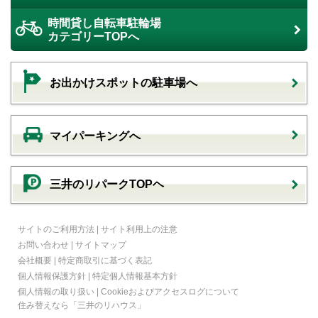
時間貸し自転車駐輪場
カテゴリーTOPへ
お出かけスポットの駐車場へ
マイパーキングへ
三井のリパークTOPヘ
サイトのご利用方法
|
サイト利用上の注意
お問い合わせ
|
サイトマップ
会社概要
|
特定商取引に基づく表記
個人情報保護方針
|
特定個人情報基本方針
個人情報の取り扱い
|
Cookieおよびアクセスログについて
住み替えなら
「三井のリハウス」