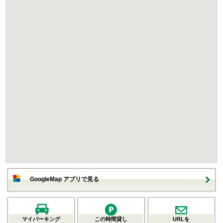
GoogleMap アプリで見る
マイパーキング
この時間貸し
URLを