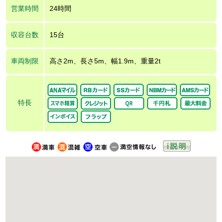
営業時間
24時間
収容台数
15台
車両制限
高さ2m、長さ5m、幅1.9m、重量2t
特長