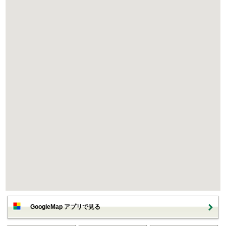
GoogleMap アプリで見る