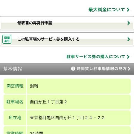
領収書の再発行申請
この駐車場のサービス券を購入する
基本情報
満空情報
混雑
駐車場名
自由が丘１丁目第２
所在地
東京都目黒区自由が丘１丁目２４－２２
営業時間
24時間