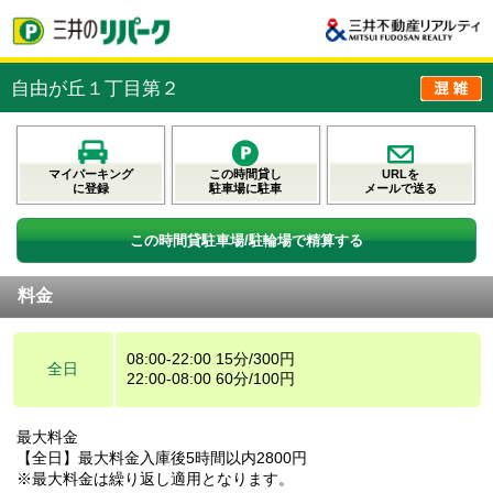
自由が丘１丁目第２
マイパーキング
この時間貸し
URLを
に登録
駐車場に駐車
メールで送る
この時間貸駐車場/駐輪場で精算する
料金
08:00-22:00 15分/300円
全日
22:00-08:00 60分/100円
最大料金
【全日】最大料金入庫後5時間以内2800円
※最大料金は繰り返し適用となります。