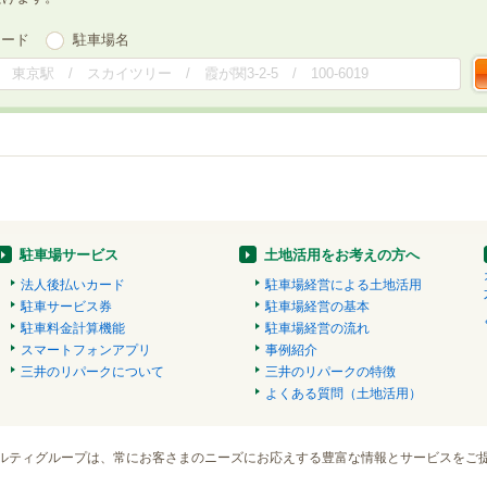
ワード
駐車場名
駐車場サービス
土地活用をお考えの方へ
法人後払いカード
駐車場経営による土地活用
駐車サービス券
駐車場経営の基本
駐車料金計算機能
駐車場経営の流れ
スマートフォンアプリ
事例紹介
三井のリパークについて
三井のリパークの特徴
よくある質問（土地活用）
ルティグループは、常にお客さまのニーズにお応えする豊富な情報とサービスをご