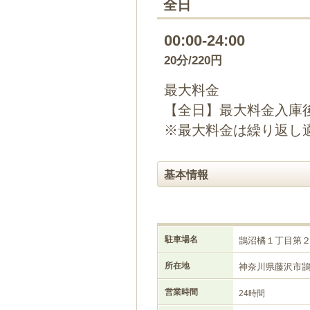
全日
00:00-24:00
20分/220円
最大料金
【全日】最大料金入庫後1
※最大料金は繰り返し
基本情報
駐車場名
鵠沼橘１丁目第
所在地
神奈川県藤沢市
営業時間
24時間