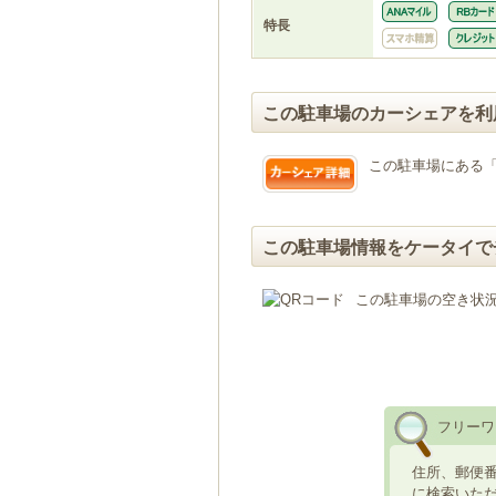
特長
この駐車場のカーシェアを利
この駐車場にある
この駐車場情報をケータイで
この駐車場の空き状
フリーワ
住所、郵便
に検索いた