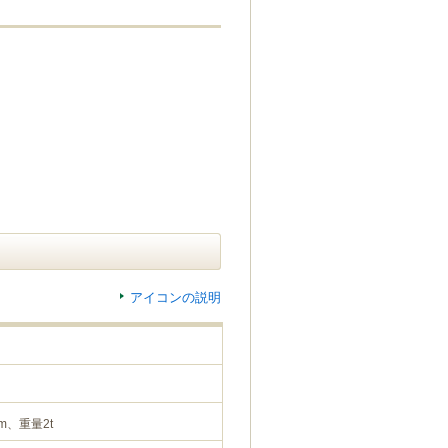
アイコンの説明
m、重量2t