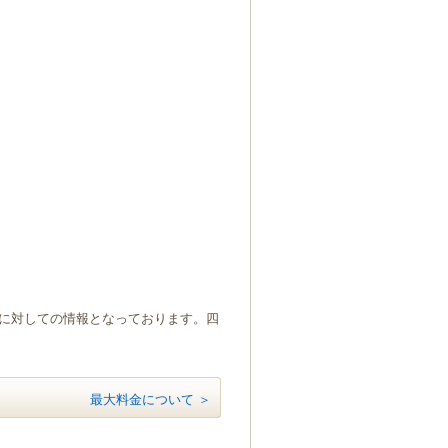
）に対しての情報となっております。四
最大料金について ＞