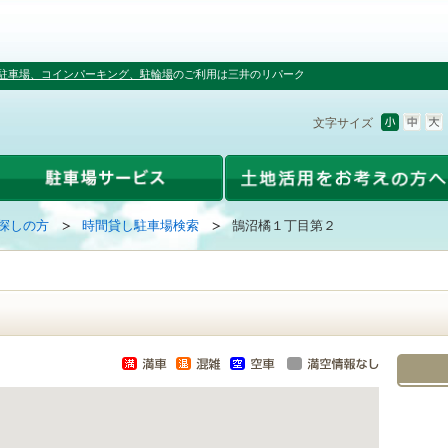
駐車場、コインパーキング、駐輪場
のご利用は三井のリパーク
文字サイズ
探しの方
時間貸し駐車場検索
鵠沼橘１丁目第２