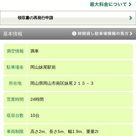
領収書の再発行申請
基本情報
満空情報
満車
駐車場名
岡山妹尾駅前
所在地
岡山県岡山市南区妹尾２１５－３
営業時間
24時間
収容台数
10台
車両制限
高さ2m、長さ5m、幅1.9m、重量2t