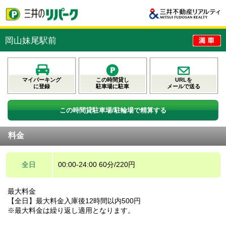
岡山妹尾駅前
マイパーキング
この時間貸し
URLを
に登録
駐車場に駐車
メールで送る
この時間貸駐車場/駐輪場で精算する
料金
全日
00:00-24:00 60分/220円
最大料金
【全日】最大料金入庫後12時間以内500円
※最大料金は繰り返し適用となります。