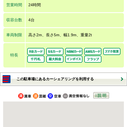
営業時間
24時間
収容台数
4台
車両制限
高さ2m、長さ5m、幅1.9m、重量2t
特長
この駐車場にあるカーシェアリングを利用する