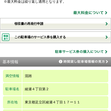
※最大料金は繰り返し適用となります。
領収書の再発行申請
この駐車場のサービス券を購入する
基本情報
満空情報
混雑
駐車場名
綾瀬４丁目第２
所在地
東京都足立区綾瀬４丁目１７ー１１