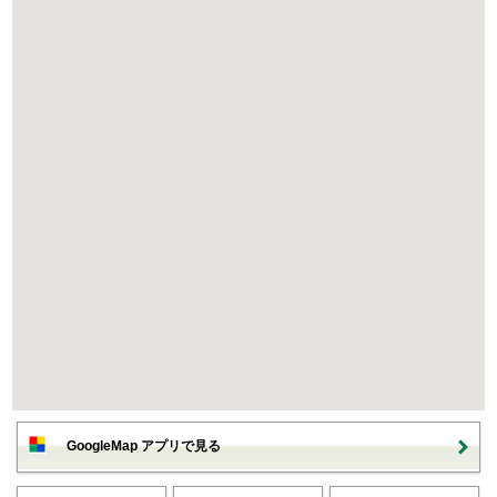
GoogleMap アプリで見る