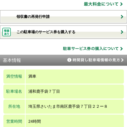
領収書の再発行申請
この駐車場のサービス券を購入する
基本情報
満空情報
満車
駐車場名
浦和鹿手袋７丁目
所在地
埼玉県さいたま市南区鹿手袋７丁目２２ー８
営業時間
24時間