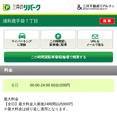
浦和鹿手袋７丁目
マイパーキング
この時間貸し
URLを
に登録
駐車場に駐車
メールで送る
この時間貸駐車場/駐輪場で精算する
料金
全日
00:00-24:00 60分/200円
最大料金
【全日】最大料金入庫後24時間以内900円
※最大料金は繰り返し適用となります。