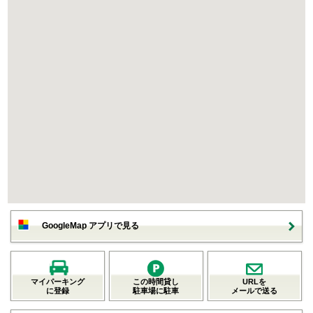
GoogleMap アプリで見る
マイパーキング
この時間貸し
URLを
に登録
駐車場に駐車
メールで送る