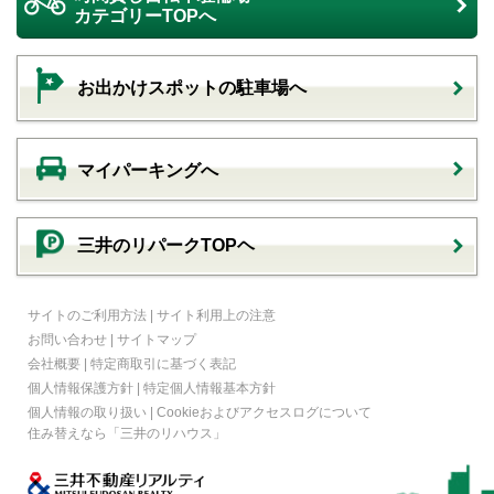
カテゴリーTOPへ
お出かけスポットの駐車場へ
マイパーキングへ
三井のリパークTOPヘ
サイトのご利用方法
|
サイト利用上の注意
お問い合わせ
|
サイトマップ
会社概要
|
特定商取引に基づく表記
個人情報保護方針
|
特定個人情報基本方針
個人情報の取り扱い
|
Cookieおよびアクセスログについて
住み替えなら
「三井のリハウス」