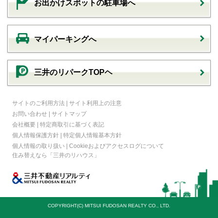
お出かけスポットの駐車場へ
マイパーキングへ
三井のリパークTOPヘ
サイトのご利用方法
|
サイト利用上の注意
お問い合わせ
|
サイトマップ
会社概要
|
特定商取引に基づく表記
個人情報保護方針
|
特定個人情報基本方針
個人情報の取り扱い
|
Cookieおよびアクセスログについて
住み替えなら
「三井のリハウス」
COPYRIGHT(C) MITSUI FUDOSAN REALTY CO., LTD.