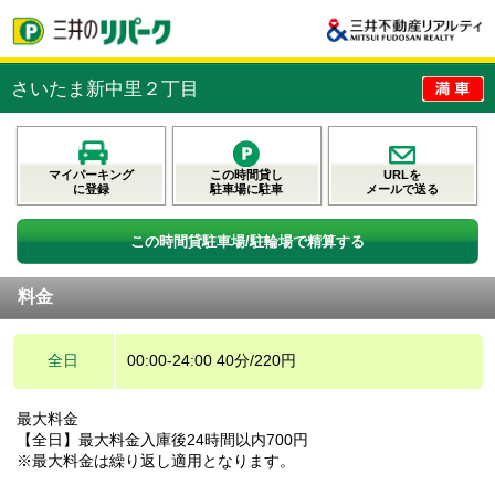
さいたま新中里２丁目
マイパーキング
この時間貸し
URLを
に登録
駐車場に駐車
メールで送る
この時間貸駐車場/駐輪場で精算する
料金
全日
00:00-24:00 40分/220円
最大料金
【全日】最大料金入庫後24時間以内700円
※最大料金は繰り返し適用となります。