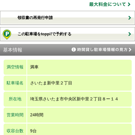
領収書の再発行申請
この駐車場をtoppi!で予約する
基本情報
満空情報
満車
駐車場名
さいたま新中里２丁目
所在地
埼玉県さいたま市中央区新中里２丁目８ー１４
営業時間
24時間
収容台数
9台