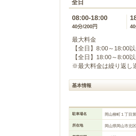
全日
08:00-18:00
1
40分/200円
4
最大料金
【全日】8:00～18:00
【全日】18:00～8:00
※最大料金は繰り返し
基本情報
駐車場名
岡山柳町１丁目
所在地
岡山県岡山市北