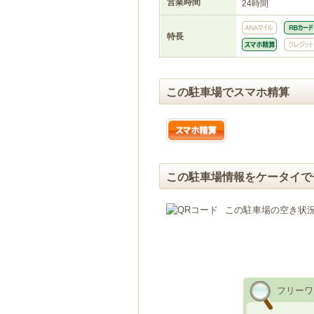
営業時間
24時間
特長
この駐車場でスマホ精算
この駐車場情報をケータイで
この駐車場の空き状
フリーワ