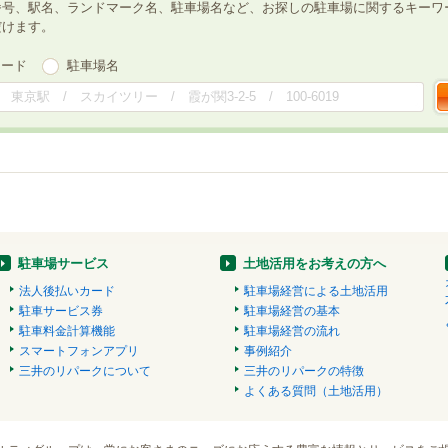
番号、駅名、ランドマーク名、駐車場名など、お探しの駐車場に関するキーワ
だけます。
ワード
駐車場名
駐車場サービス
土地活用をお考えの方へ
法人後払いカード
駐車場経営による土地活用
駐車サービス券
駐車場経営の基本
駐車料金計算機能
駐車場経営の流れ
スマートフォンアプリ
事例紹介
三井のリパークについて
三井のリパークの特徴
よくある質問（土地活用）