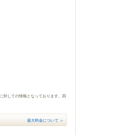
）に対しての情報となっております。四
最大料金について ＞