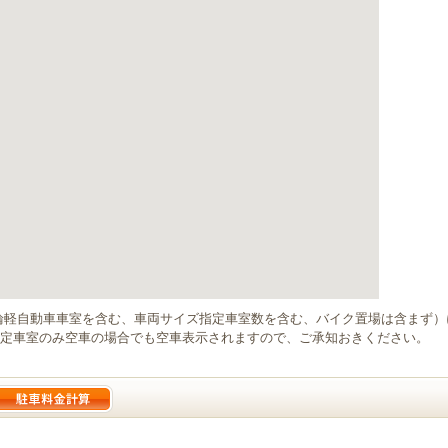
輪軽自動車車室を含む、車両サイズ指定車室数を含む、バイク置場は含まず
定車室のみ空車の場合でも空車表示されますので、ご承知おきください。