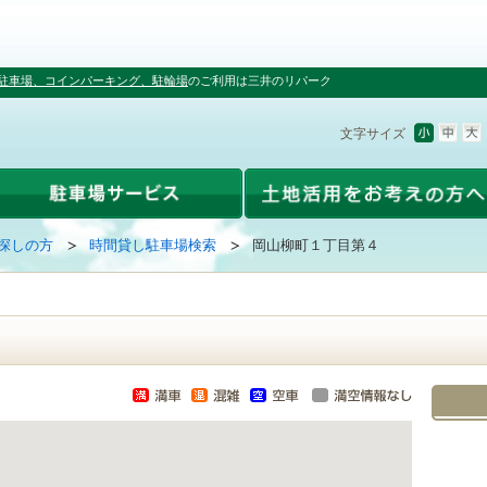
駐車場、コインパーキング、駐輪場
のご利用は三井のリパーク
文字サイズ
探しの方
時間貸し駐車場検索
岡山柳町１丁目第４