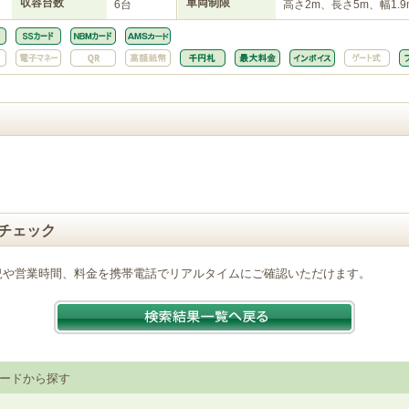
収容台数
車両制限
6台
高さ2m、長さ5m、幅1.9
チェック
況や営業時間、料金を携帯電話でリアルタイムにご確認いただけます。
ードから探す