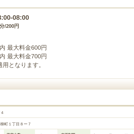
8:00-08:00
0分/200円
以内 最大料金600円
以内 最大料金700円
適用となります。
第４
区柳町１丁目８ー７