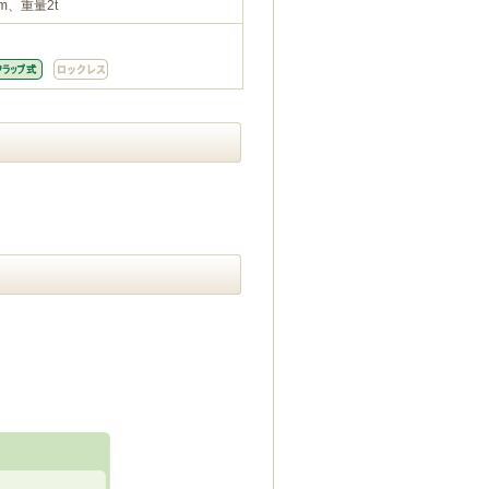
m、重量2t