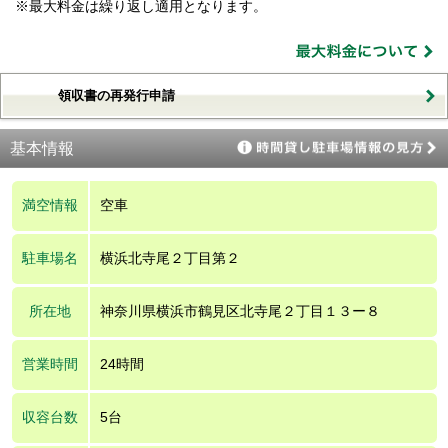
※最大料金は繰り返し適用となります。
領収書の再発行申請
基本情報
満空情報
空車
駐車場名
横浜北寺尾２丁目第２
所在地
神奈川県横浜市鶴見区北寺尾２丁目１３ー８
営業時間
24時間
収容台数
5台