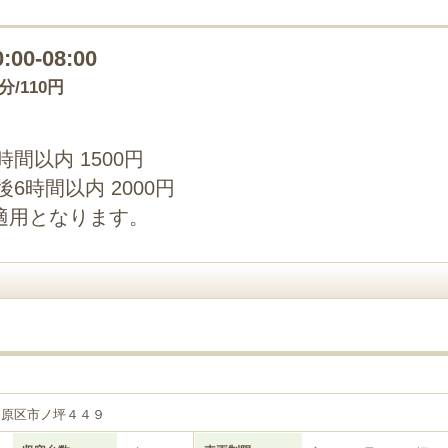
0:00-08:00
0分/110円
時間以内 1500円
後6時間以内 2000円
適用となります。
中原区市ノ坪４４９