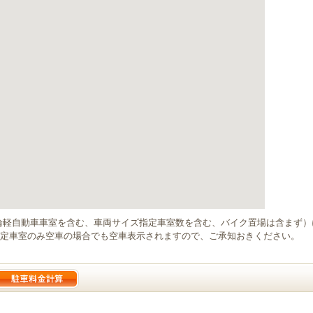
輪軽自動車車室を含む、車両サイズ指定車室数を含む、バイク置場は含まず
定車室のみ空車の場合でも空車表示されますので、ご承知おきください。