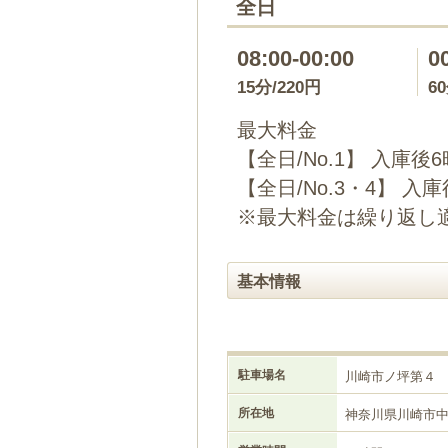
全日
08:00-00:00
0
15分/220円
6
最大料金
【全日/No.1】 入庫後6
【全日/No.3・4】 入庫
※最大料金は繰り返し
基本情報
駐車場名
川崎市ノ坪第４
所在地
神奈川県川崎市