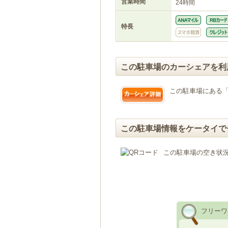
営業時間
24時間
特長
この駐車場のカーシェアを利
この駐車場にある
この駐車場情報をケータイで
この駐車場の空き状
フリーワ