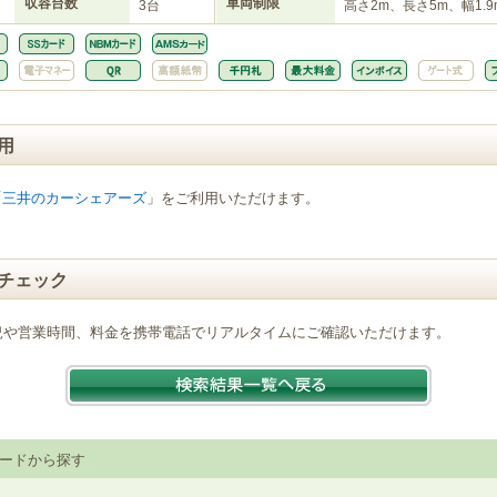
収容台数
車両制限
3台
高さ2m、長さ5m、幅1.9
用
「
三井のカーシェアーズ
」をご利用いただけます。
チェック
況や営業時間、料金を携帯電話でリアルタイムにご確認いただけます。
ードから探す