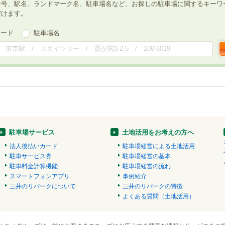
番号、駅名、ランドマーク名、駐車場名など、お探しの駐車場に関するキーワ
だけます。
ワード
駐車場名
駐車場サービス
土地活用をお考えの方へ
法人後払いカード
駐車場経営による土地活用
駐車サービス券
駐車場経営の基本
駐車料金計算機能
駐車場経営の流れ
スマートフォンアプリ
事例紹介
三井のリパークについて
三井のリパークの特徴
よくある質問（土地活用）