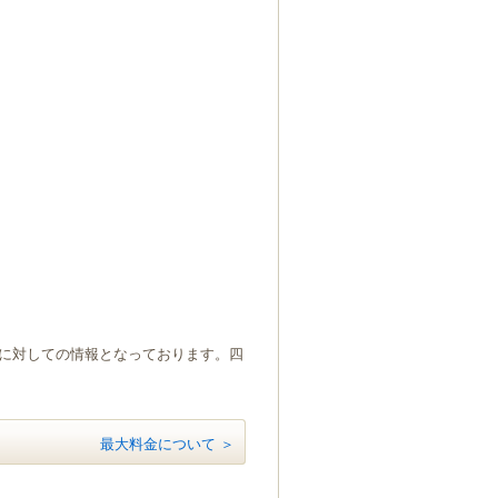
）に対しての情報となっております。四
最大料金について ＞