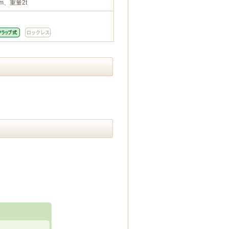
m、重量2t