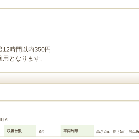
12時間以内350円
適用となります。
富町６
収容台数
車両制限
8台
高さ2m、長さ5m、幅1.9