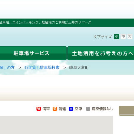
駐車場、コインパーキング、駐輪場
のご利用は三井のリパーク
文字サイズ
探しの方
時間貸し駐車場検索
岐阜大富町