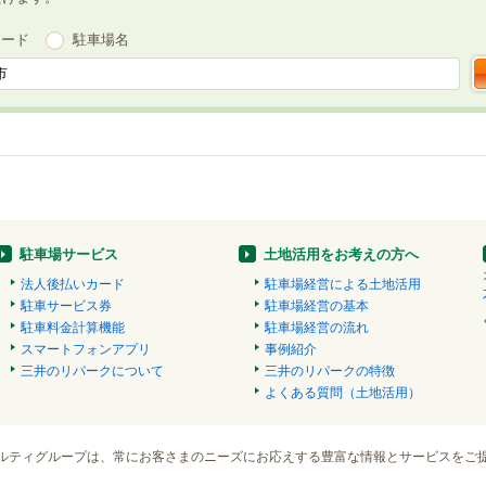
ワード
駐車場名
駐車場サービス
土地活用をお考えの方へ
法人後払いカード
駐車場経営による土地活用
駐車サービス券
駐車場経営の基本
駐車料金計算機能
駐車場経営の流れ
スマートフォンアプリ
事例紹介
三井のリパークについて
三井のリパークの特徴
よくある質問（土地活用）
ルティグループは、常にお客さまのニーズにお応えする豊富な情報とサービスをご