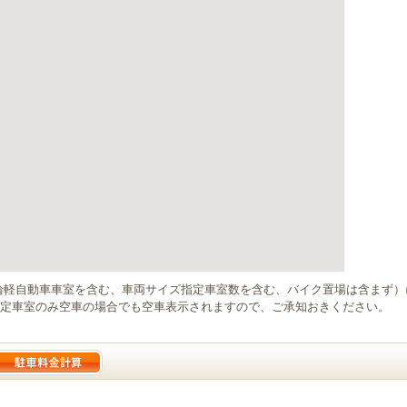
輪軽自動車車室を含む、車両サイズ指定車室数を含む、バイク置場は含まず
定車室のみ空車の場合でも空車表示されますので、ご承知おきください。