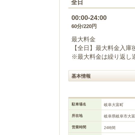
全日
00:00-24:00
60分/220円
最大料金
【全日】最大料金入庫後
※最大料金は繰り返し
基本情報
駐車場名
岐阜大富町
所在地
岐阜県岐阜市大
営業時間
24時間