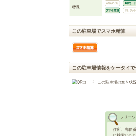
特長
この駐車場でスマホ精算
この駐車場情報をケータイで
この駐車場の空き状
フリーワ
住所、郵便
に検索いた