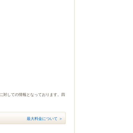
）に対しての情報となっております。四
最大料金について ＞