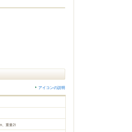
アイコンの説明
m、重量2t