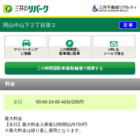
岡山中山下２丁目第２
マイパーキング
この時間貸し
URLを
に登録
駐車場に駐車
メールで送る
この時間貸駐車場/駐輪場で精算する
料金
全日
00:00-24:00 40分/200円
最大料金
【全日】最大料金入庫後12時間以内750円
※最大料金は繰り返し適用となります。