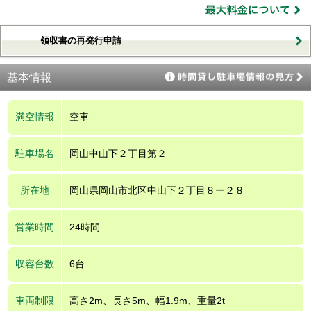
領収書の再発行申請
基本情報
満空情報
空車
駐車場名
岡山中山下２丁目第２
所在地
岡山県岡山市北区中山下２丁目８ー２８
営業時間
24時間
収容台数
6台
車両制限
高さ2m、長さ5m、幅1.9m、重量2t