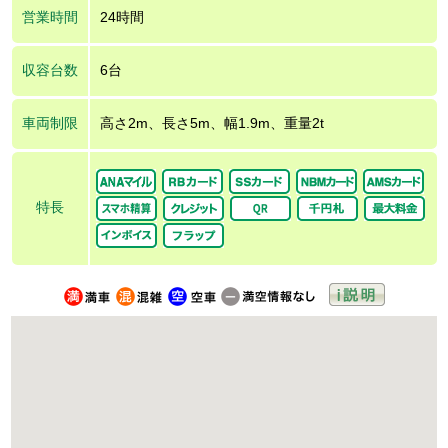
営業時間
24時間
収容台数
6台
車両制限
高さ2m、長さ5m、幅1.9m、重量2t
特長