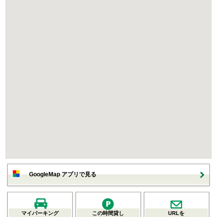
GoogleMap アプリで見る
マイパーキング
この時間貸し
URLを