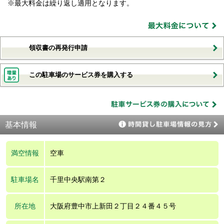
※最大料金は繰り返し適用となります。
領収書の再発行申請
この駐車場のサービス券を購入する
基本情報
満空情報
空車
駐車場名
千里中央駅南第２
所在地
大阪府豊中市上新田２丁目２４番４５号