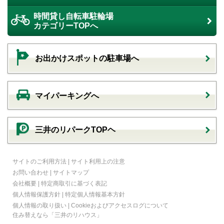
時間貸し自転車駐輪場
カテゴリーTOPへ
お出かけスポットの駐車場へ
マイパーキングへ
三井のリパークTOPヘ
サイトのご利用方法
|
サイト利用上の注意
お問い合わせ
|
サイトマップ
会社概要
|
特定商取引に基づく表記
個人情報保護方針
|
特定個人情報基本方針
個人情報の取り扱い
|
Cookieおよびアクセスログについて
住み替えなら
「三井のリハウス」