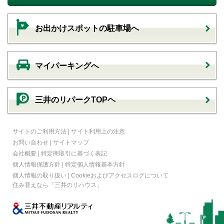
お出かけスポットの駐車場へ
マイパーキングへ
三井のリパークTOPヘ
サイトのご利用方法
|
サイト利用上の注意
お問い合わせ
|
サイトマップ
会社概要
|
特定商取引に基づく表記
個人情報保護方針
|
特定個人情報基本方針
個人情報の取り扱い
|
Cookieおよびアクセスログについて
住み替えなら
「三井のリハウス」