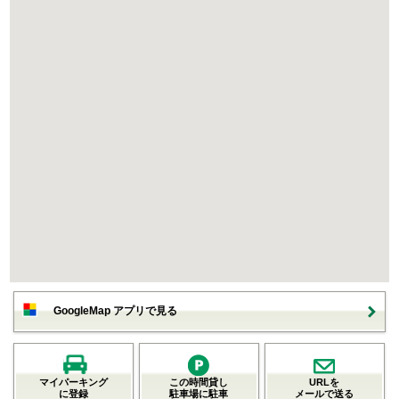
GoogleMap アプリで見る
マイパーキング
この時間貸し
URLを
に登録
駐車場に駐車
メールで送る