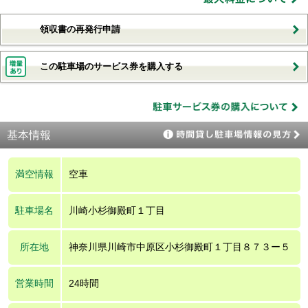
領収書の再発行申請
この駐車場のサービス券を購入する
基本情報
満空情報
空車
駐車場名
川崎小杉御殿町１丁目
所在地
神奈川県川崎市中原区小杉御殿町１丁目８７３ー５
営業時間
24時間