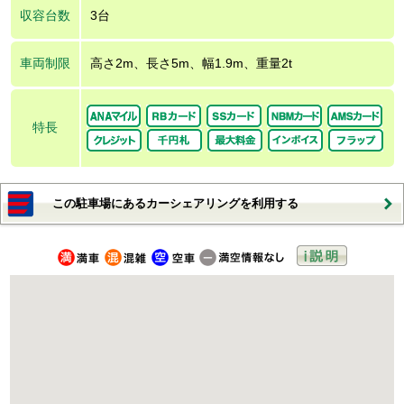
収容台数
3台
車両制限
高さ2m、長さ5m、幅1.9m、重量2t
特長
この駐車場にあるカーシェアリングを利用する