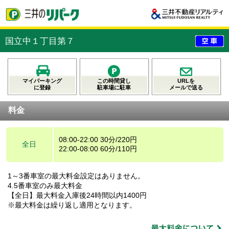
国立中１丁目第７
マイパーキング
この時間貸し
URLを
に登録
駐車場に駐車
メールで送る
料金
08:00-22:00 30分/220円
全日
22:00-08:00 60分/110円
1～3番車室の最大料金設定はありません。
4.5番車室のみ最大料金
【全日】最大料金入庫後24時間以内1400円
※最大料金は繰り返し適用となります。