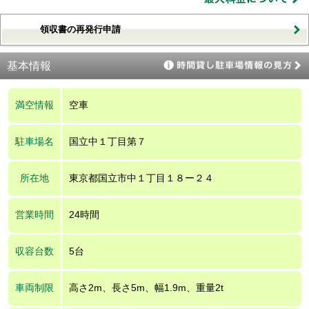
領収書の再発行申請
基本情報
満空情報
空車
駐車場名
国立中１丁目第７
所在地
東京都国立市中１丁目１８ー２４
営業時間
24時間
収容台数
5台
車両制限
高さ2m、長さ5m、幅1.9m、重量2t