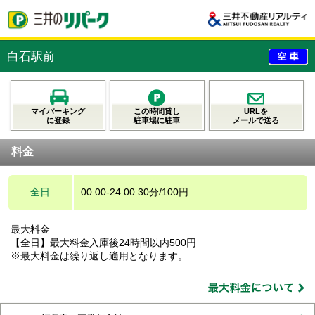
白石駅前
マイパーキング
この時間貸し
URLを
に登録
駐車場に駐車
メールで送る
料金
全日
00:00-24:00 30分/100円
最大料金
【全日】最大料金入庫後24時間以内500円
※最大料金は繰り返し適用となります。