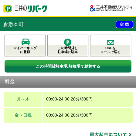
倉敷本町
マイパーキング
この時間貸し
URLを
に登録
駐車場に駐車
メールで送る
この時間貸駐車場/駐輪場で精算する
料金
月～木
00:00-24:00 20分/300円
金～日祝
00:00-24:00 20分/300円