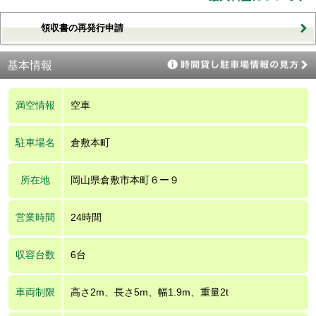
領収書の再発行申請
基本情報
満空情報
空車
駐車場名
倉敷本町
所在地
岡山県倉敷市本町６ー９
営業時間
24時間
収容台数
6台
車両制限
高さ2m、長さ5m、幅1.9m、重量2t