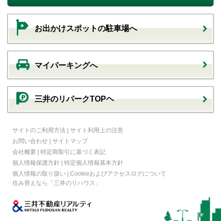
お出かけスポットの駐車場へ
マイパーキングへ
三井のリパークTOPヘ
サイトのご利用方法
|
サイト利用上の注意
お問い合わせ
|
サイトマップ
会社概要
|
特定商取引に基づく表記
個人情報保護方針
|
特定個人情報基本方針
個人情報の取り扱い
|
Cookieおよびアクセスログについて
住み替えなら
「三井のリハウス」