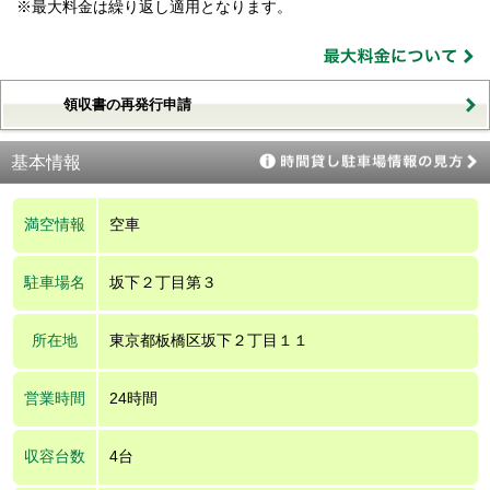
※最大料金は繰り返し適用となります。
領収書の再発行申請
基本情報
満空情報
空車
駐車場名
坂下２丁目第３
所在地
東京都板橋区坂下２丁目１１
営業時間
24時間
収容台数
4台