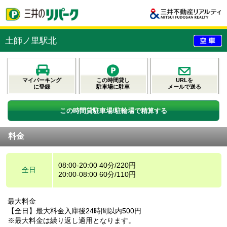
土師ノ里駅北
マイパーキング
この時間貸し
URLを
に登録
駐車場に駐車
メールで送る
この時間貸駐車場/駐輪場で精算する
料金
08:00-20:00 40分/220円
全日
20:00-08:00 60分/110円
最大料金
【全日】最大料金入庫後24時間以内500円
※最大料金は繰り返し適用となります。