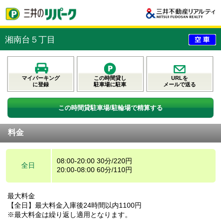
湘南台５丁目
マイパーキング
この時間貸し
URLを
に登録
駐車場に駐車
メールで送る
この時間貸駐車場/駐輪場で精算する
料金
08:00-20:00 30分/220円
全日
20:00-08:00 60分/110円
最大料金
【全日】最大料金入庫後24時間以内1100円
※最大料金は繰り返し適用となります。