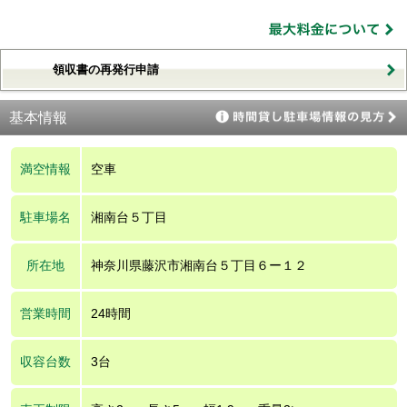
領収書の再発行申請
基本情報
満空情報
空車
駐車場名
湘南台５丁目
所在地
神奈川県藤沢市湘南台５丁目６ー１２
営業時間
24時間
収容台数
3台