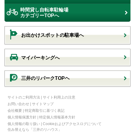
時間貸し自転車駐輪場
カテゴリーTOPへ
お出かけスポットの駐車場へ
マイパーキングへ
三井のリパークTOPヘ
サイトのご利用方法
|
サイト利用上の注意
お問い合わせ
|
サイトマップ
会社概要
|
特定商取引に基づく表記
個人情報保護方針
|
特定個人情報基本方針
個人情報の取り扱い
|
Cookieおよびアクセスログについて
住み替えなら
「三井のリハウス」