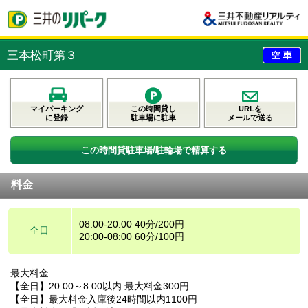
三本松町第３
マイパーキング
この時間貸し
URLを
に登録
駐車場に駐車
メールで送る
この時間貸駐車場/駐輪場で精算する
料金
08:00-20:00 40分/200円
全日
20:00-08:00 60分/100円
最大料金
【全日】20:00～8:00以内 最大料金300円
【全日】最大料金入庫後24時間以内1100円