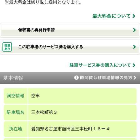
※最大料金は繰り返し適用となります。
領収書の再発行申請
この駐車場のサービス券を購入する
基本情報
満空情報
空車
駐車場名
三本松町第３
所在地
愛知県名古屋市熱田区三本松町１６ー４