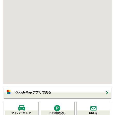
GoogleMap アプリで見る
マイパーキング
この時間貸し
URLを