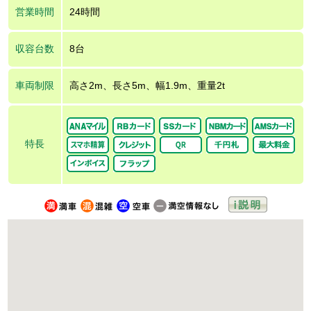
営業時間
24時間
収容台数
8台
車両制限
高さ2m、長さ5m、幅1.9m、重量2t
特長