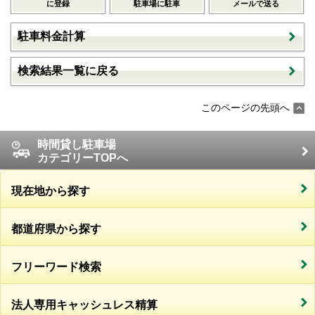
に登録
駐車場に駐車
メールで送る
駐車料金計算
検索結果一覧に戻る
このページの先頭へ
時間貸し駐車場
カテゴリーTOPへ
現在地から探す
都道府県から探す
フリーワード検索
法人専用キャッシュレス精算