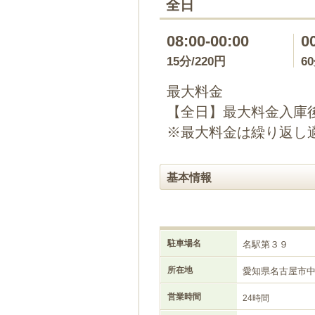
全日
08:00-00:00
0
15分/220円
6
最大料金
【全日】最大料金入庫後1
※最大料金は繰り返し
基本情報
駐車場名
名駅第３９
所在地
愛知県名古屋市
営業時間
24時間