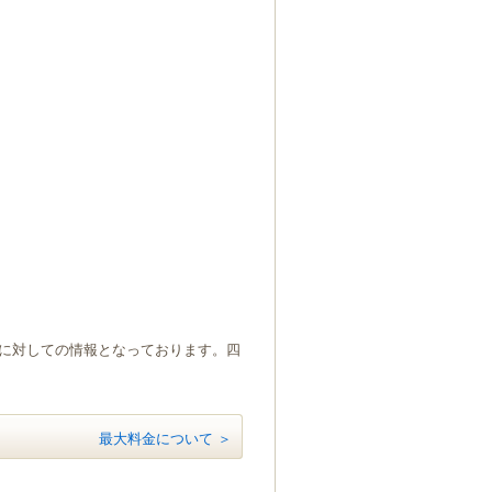
）に対しての情報となっております。四
最大料金について ＞