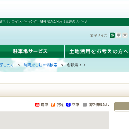
駐車場、コインパーキング、駐輪場
のご利用は三井のリパーク
文字サイズ
探しの方
時間貸し駐車場検索
名駅第３９