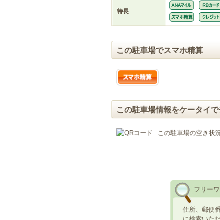
特長
この駐車場でスマホ精算
この駐車場情報をケータイで
この駐車場の空き状
フリーワ
住所、郵便
に検索いた