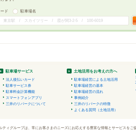
ワード
駐車場名
駐車場サービス
土地活用をお考えの方へ
法人後払いカード
駐車場経営による土地活用
駐車サービス券
駐車場経営の基本
駐車料金計算機能
駐車場経営の流れ
スマートフォンアプリ
事例紹介
三井のリパークについて
三井のリパークの特徴
よくある質問（土地活用）
ルティグループは、常にお客さまのニーズにお応えする豊富な情報とサービスをご