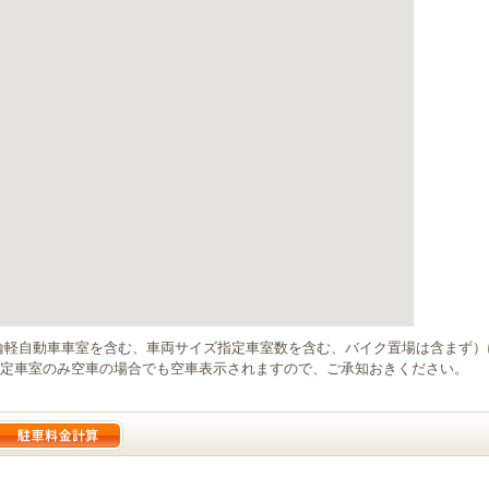
輪軽自動車車室を含む、車両サイズ指定車室数を含む、バイク置場は含まず
定車室のみ空車の場合でも空車表示されますので、ご承知おきください。