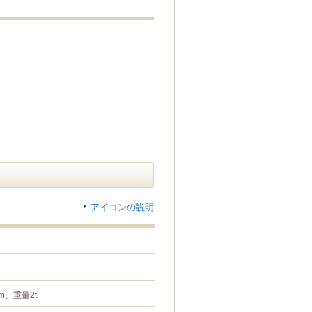
アイコンの説明
m、重量2t