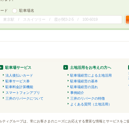
ワード
駐車場名
駐車場サービス
土地活用をお考えの方へ
法人後払いカード
駐車場経営による土地活用
駐車サービス券
駐車場経営の基本
駐車料金計算機能
駐車場経営の流れ
スマートフォンアプリ
事例紹介
三井のリパークについて
三井のリパークの特徴
よくある質問（土地活用）
ルティグループは、常にお客さまのニーズにお応えする豊富な情報とサービスをご