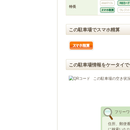
特長
この駐車場でスマホ精算
この駐車場情報をケータイで
この駐車場の空き状
フリーワ
住所、郵便
に検索いた