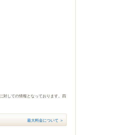
）に対しての情報となっております。四
最大料金について ＞