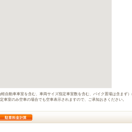
輪軽自動車車室を含む、車両サイズ指定車室数を含む、バイク置場は含まず
定車室のみ空車の場合でも空車表示されますので、ご承知おきください。