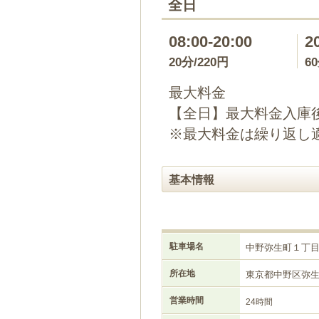
全日
08:00-20:00
2
20分/220円
6
最大料金
【全日】最大料金入庫後2
※最大料金は繰り返し
基本情報
駐車場名
中野弥生町１丁
所在地
東京都中野区弥
営業時間
24時間