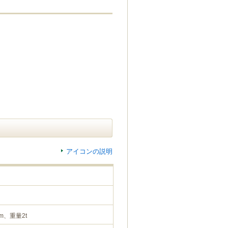
アイコンの説明
m、重量2t