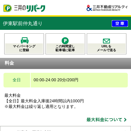
伊東駅前仲丸通り
マイパーキング
この時間貸し
URLを
に登録
駐車場に駐車
メールで送る
料金
全日
00:00-24:00 20分/200円
最大料金
【全日】最大料金入庫後24時間以内1000円
※最大料金は繰り返し適用となります。