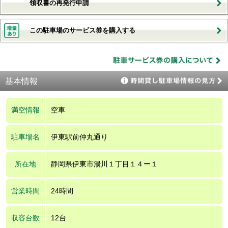
領収書の再発行申請
この駐車場のサービス券を購入する
基本情報
満空情報
空車
駐車場名
伊東駅前仲丸通り
所在地
静岡県伊東市湯川１丁目１４ー１
営業時間
24時間
収容台数
12台