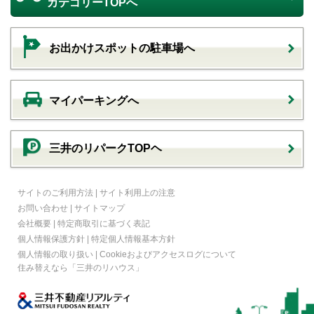
カテゴリーTOPへ
お出かけスポットの駐車場へ
マイパーキングへ
三井のリパークTOPヘ
サイトのご利用方法
|
サイト利用上の注意
お問い合わせ
|
サイトマップ
会社概要
|
特定商取引に基づく表記
個人情報保護方針
|
特定個人情報基本方針
個人情報の取り扱い
|
Cookieおよびアクセスログについて
住み替えなら
「三井のリハウス」